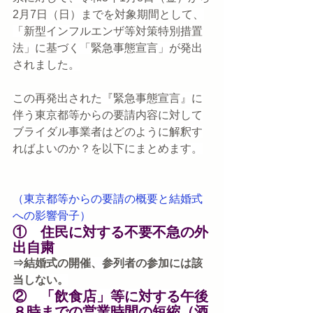
2月7日（日）までを対象期間として、
「新型インフルエンザ等対策特別措置
法」に基づく「緊急事態宣言」が発出
されました。
この再発出された『緊急事態宣言』に
伴う東京都等からの要請内容に対して
ブライダル事業者はどのように解釈す
ればよいのか？を以下にまとめます。
（東京都等からの要請の概要と結婚式
への影響骨子）　
①　住民に対する不要不急の外
出自粛
⇒結婚式の開催、参列者の参加には該
当しない。
②　「飲食店」等に対する午後
８時までの営業時間の短縮（酒