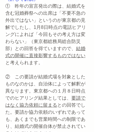
①　昨年の宣言発出の際は、結婚式を
含む冠婚葬祭への出席は「不要不急の
外出ではない」というのが東京都の見
解でしたし、1月8日時点の電話ヒアリ
ングによれば「今回もその考え方は変
わらない」（東京都総務局総合防災
部）との回答を得ていますので、
結婚
式の開催に直接影響するものではない
と考えられます。
②　この要請が結婚式場を対象とした
ものなのかは、自治体によって解釈が
異なります。東京都への１月８日時点
でのヒアリング結果としては、
要請で
はなく協力依頼に留まる
との回答でし
た。要請か協力依頼のいずれであって
も、あくまでも営業時間への制限であ
り、結婚式の開催自体が禁止されてい