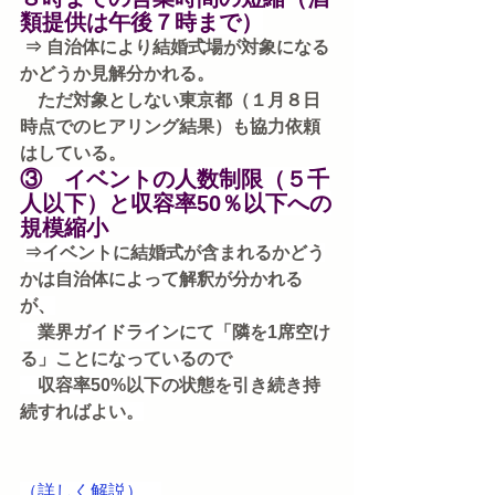
類提供は午後７時まで）
⇒ 自治体により結婚式場が対象になる
かどうか見解分かれる。
　ただ対象としない東京都（１月８日
時点でのヒアリング結果）も協力依頼
はしている。
③　イベントの人数制限（５千
人以下）と収容率50％以下への
規模縮小
⇒イベントに結婚式が含まれるかどう
かは自治体によって解釈が分かれる
が、
　業界ガイドラインにて「隣を1席空け
る」ことになっているので
　収容率50%以下の状態を引き続き持
続すればよい。
（詳しく解説）　