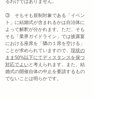
るわけではありません。
③　そもそも規制対象である「イベン
ト」に結婚式が含まれるかは自治体に
よって解釈が分かれます。ただ、そも
そも「業界ガイドライン」では披露宴
における座席を「隣の１席を空ける」
ことが求められていますので、
現状の
まま50%以下にてディスタンスを保つ
対応でよい
と考えられます。また、結
婚式の開催自体の中止を要請するもの
でないことは明らかです。