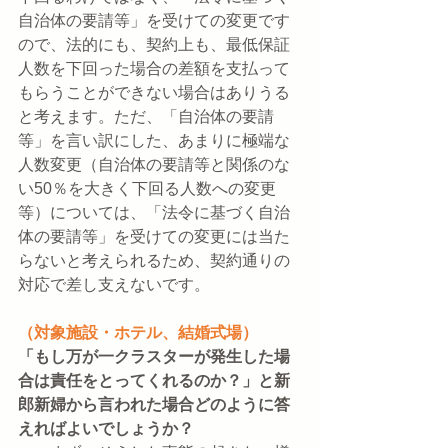
自治体の要請等」を受けての変更です
ので、法的にも、契約上も、最低保証
人数を下回った場合の差額を支払って
もらうことができない場合はありうる
と考えます。ただ、「自治体の要請
等」を言い訳にした、あまりに極端な
人数変更（自治体の要請等と関係のな
い50％を大きく下回る人数への変更
等）については、「法令に基づく自治
体の要請等」を受けての変更には当た
らないと考えられるため、契約通りの
対応で差し支えないです。
（対象施設・ホテル、結婚式場）
「もし万が一クラスターが発生した場
合は責任をとってくれるのか？」と新
郎新婦から言われた場合どのように答
えればよいでしょうか？