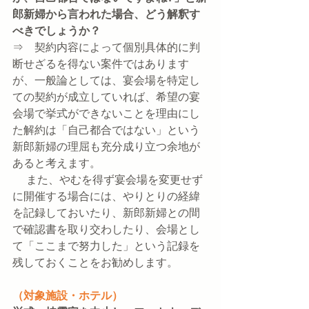
郎新婦から言われた場合、どう解釈す
べきでしょうか？
⇒　契約内容によって個別具体的に判
断せざるを得ない案件ではあります
が、一般論としては、宴会場を特定し
ての契約が成立していれば、希望の宴
会場で挙式ができないことを理由にし
た解約は「自己都合ではない」という
新郎新婦の理屈も充分成り立つ余地が
あると考えます。
　 また、やむを得ず宴会場を変更せず
に開催する場合には、やりとりの経緯
を記録しておいたり、新郎新婦との間
で確認書を取り交わしたり、会場とし
て「ここまで努力した」という記録を
残しておくことをお勧めします。
（対象施設・ホテル）