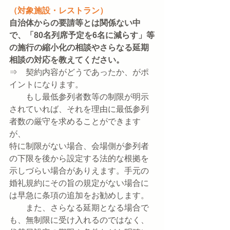
（対象施設・レストラン）
自治体からの要請等とは関係ない中
で、「80名列席予定を6名に減らす」等
の施行の縮小化の相談やさらなる延期
相談の対応を教えてください。
⇒　契約内容がどうであったか、がポ
イントになります。
　　もし最低参列者数等の制限が明示
されていれば、それを理由に最低参列
者数の厳守を求めることができます
が、
特に制限がない場合、会場側が参列者
の下限を後から設定する法的な根拠を
示しづらい場合がありえます。手元の
婚礼規約にその旨の規定がない場合に
は早急に条項の追加をお勧めします。
　　また、さらなる延期となる場合で
も、無制限に受け入れるのではなく、