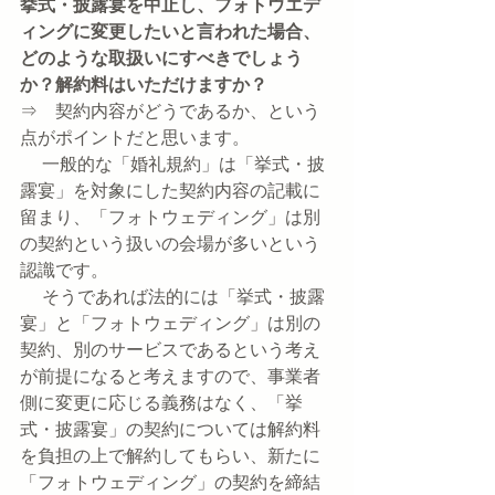
挙式・披露宴を中止し、フォトウエデ
ィングに変更したいと言われた場合、
どのような取扱いにすべきでしょう
か？解約料はいただけますか？
⇒　契約内容がどうであるか、という
点がポイントだと思います。
　 一般的な「婚礼規約」は「挙式・披
露宴」を対象にした契約内容の記載に
留まり、「フォトウェディング」は別
の契約という扱いの会場が多いという
認識です。
　 そうであれば法的には「挙式・披露
宴」と「フォトウェディング」は別の
契約、別のサービスであるという考え
が前提になると考えますので、事業者
側に変更に応じる義務はなく、「挙
式・披露宴」の契約については解約料
を負担の上で解約してもらい、新たに
「フォトウェディング」の契約を締結