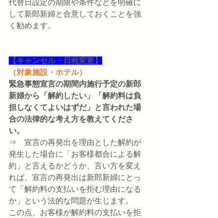
代替日設定の期限や条件などを明確に
して新郎新婦と合意しておくことを強
く勧めます。
【キャンセル・日程変更】
（対象施設・ホテル）
緊急事態宣言の期間内施行予定の新郎
新婦から「解約したい」「解約料は負
担しなくてよいはずだ」と言われた場
合の法律的な考え方を教えてくださ
い。
⇒　宣言の再発出を理由とした解約が
発生した場合に「お客様都合による解
約」と言えるかどうか、言い方を変え
れば、宣言の再発出は新郎新婦にとっ
て「解約料の支払いを拒む理由になる
か」という法的な問題が生じます。
この点、お客様が解約料の支払いを拒