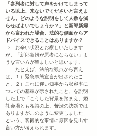
「参列者に対して声をかけてしまって
いる以上、来ないでくださいと言えま
せん。どのような説明をして人数を減
らせばよいでしょうか？」と新郎新婦
から言われた場合、法的な側面からア
ドバイスできることはありますか？
⇒　お辛い状況とお察しいたします
が、「新郎新婦が悪者にならない」よ
うな言い方が望ましいと思います。
　　たとえば、法的な観点から言え
ば、１）緊急事態宣言が出されたこ
と、２）これに伴い知事から収容率に
ついての基準が示されたこと、を説明
した上で「こうした背景を踏まえ、婚
礼会場とも相談の上、苦渋の決断では
ありますがこのように変更しました」
という、客観的な事情に原因を見出す
言い方が考えられます。