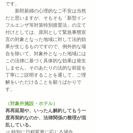
です。
　　新郎新婦の心理的なご不安は当然
だと思いますが、そもそも「新型イン
フルエンザ等対策特別措置法」の立て
付けとしては、原則として緊急事態宣
言の対象となった地域に対して法的効
果が生じるものですので、例外的な場
合を除いて、対象外となった地域には
この法律に基づく具体的な効果は発生
しません。そのあたりの法的な前提を
丁寧にご説明することを通して、ご理
解をいただけることを願うばかりで
す。
（対象外施設・ホテル）
再再延期や、いったん解約してもう一
度再契約なのか、法律関係の整理が混
乱している。
⇒ 特別に日程変更に応じる場合、