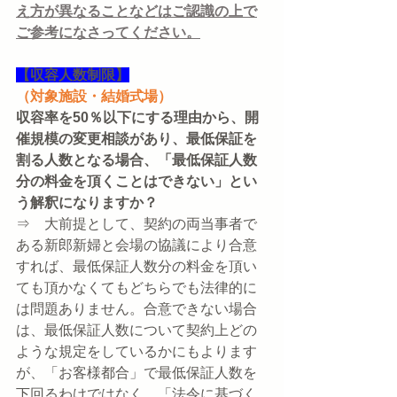
え方が異なることなどはご認識の上で
ご参考になさってください。
【収容人数制限】
（対象施設・結婚式場）
収容率を50％以下にする理由から、開
催規模の変更相談があり、最低保証を
割る人数となる場合、「最低保証人数
分の料金を頂くことはできない」とい
う解釈になりますか？
⇒　大前提として、契約の両当事者で
ある新郎新婦と会場の協議により合意
すれば、最低保証人数分の料金を頂い
ても頂かなくてもどちらでも法律的に
は問題ありません。合意できない場合
は、最低保証人数について契約上どの
ような規定をしているかにもよります
が、「お客様都合」で最低保証人数を
下回るわけではなく、「法令に基づく