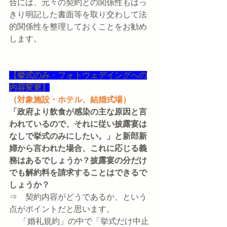
合には、元々の契約との関係性もはっ
きり明記した書面等を取り交わして法
的関係性を整理しておくことをお勧め
します。
【挙式のみ・フォトウェデイングへの
内容変更】
（対象施設・ホテル、結婚式場）
「政府より飲食が感染の主な原因と言
われているので、それに従い披露宴は
なしで挙式のみにしたい。」と新郎新
婦から言われた場合、これに応じる義
務はあるでしょうか？披露宴の分だけ
でも解約料を請求することはできるで
しょうか？
⇒　契約内容がどうであるか、という
点がポイントだと思います。
　 「婚礼規約」の中で「挙式だけ中止