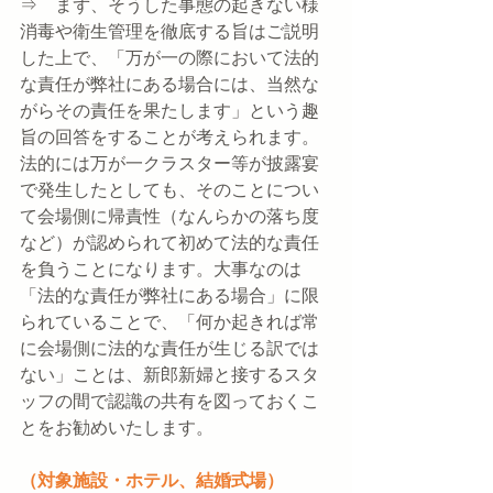
⇒　まず、そうした事態の起きない様
消毒や衛生管理を徹底する旨はご説明
した上で、「万が一の際において法的
な責任が弊社にある場合には、当然な
がらその責任を果たします」という趣
旨の回答をすることが考えられます。
法的には万が一クラスター等が披露宴
で発生したとしても、そのことについ
て会場側に帰責性（なんらかの落ち度
など）が認められて初めて法的な責任
を負うことになります。大事なのは
「法的な責任が弊社にある場合」に限
られていることで、「何か起きれば常
に会場側に法的な責任が生じる訳では
ない」ことは、新郎新婦と接するスタ
ッフの間で認識の共有を図っておくこ
とをお勧めいたします。
（対象施設・ホテル、結婚式場）