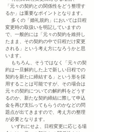
「元々の契約との関係性をどう整理す
るか」は重要なポイントとなります。
　 多くの「婚礼規約」においては日程
変更時の取扱いを明記していますの
で、一般的には「元々の契約を維持し
たまま、その契約の中で日程だけ変更
される」という考え方になろうかと思
います。
　 もちろん、そうではなく「元々の契
約は一旦解約した上で新しい日程での
契約を新たに締結する」という形を採
用することは可能ですが、その場合は
元々の契約についての解約料をどうす
るのか、新たな契約締結に際して申込
金を再び支払ってもらうのかなどの問
題点が出てきますので、考え方の整理
が必要となります。
　 いずれにせよ、日程変更に応じる場