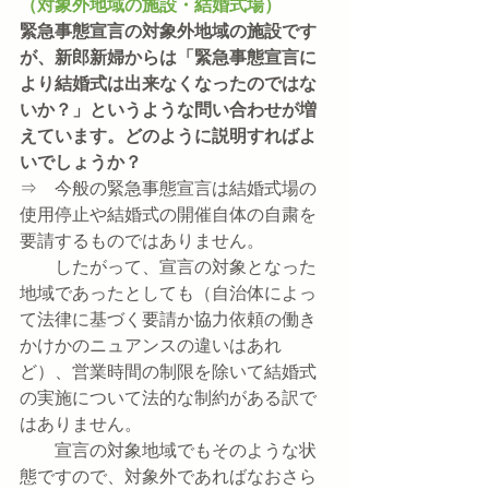
（対象外地域の施設・結婚式場）
緊急事態宣言の対象外地域の施設です
が、新郎新婦からは「緊急事態宣言に
より結婚式は出来なくなったのではな
いか？」というような問い合わせが増
えています。どのように説明すればよ
いでしょうか？
⇒　今般の緊急事態宣言は結婚式場の
使用停止や結婚式の開催自体の自粛を
要請するものではありません。
　　したがって、宣言の対象となった
地域であったとしても（自治体によっ
て法律に基づく要請か協力依頼の働き
かけかのニュアンスの違いはあれ
ど）、営業時間の制限を除いて結婚式
の実施について法的な制約がある訳で
はありません。
　　宣言の対象地域でもそのような状
態ですので、対象外であればなおさら