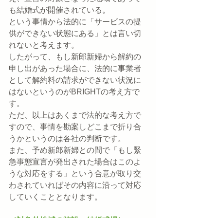
も結婚式が開催されている。
という事情から法的に「サービスの提
供ができない状態にある」とは言い切
れないと考えます。
したがって、もし新郎新婦から解約の
申し出があった場合に、法的に事業者
として解約料の請求ができない状況に
はないというのがBRIGHTの考え方で
す。
ただ、以上はあくまで法的な考え方で
すので、事情を勘案しどこまで折り合
うかというのは各社の判断です。
また、予め新郎新婦との間で「もし緊
急事態宣言が発出された場合はこのよ
うな対応をする」という合意が取り交
わされていればその内容に沿って対応
していくこととなります。