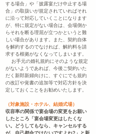
する場合」や「披露宴だけ中止する場
合」の取扱いが規定されていればそれ
に沿って対応していくことになります
が、特に規定がない場合は、会場側か
らそれを断る理屈が立つかというと難
しい場合があります。また、契約自体
を解約するのでなければ、解約料を請
求する根拠がなくなってしまいます。
　 お手元の婚礼規約にそのような規定
がないようであれば、今後ご契約いた
だく新郎新婦向けに、すぐにでも規約
の改訂や覚書の追加等で対応方針を決
定しておくことをお勧めいたします。
（対象施設・ホテル、結婚式場）
収容率の関係で宴会場の変更をお願い
したところ「宴会場変更はしたくな
い。どうしてもなら、キャンセルする
が、自己都合ではないですよね?」と新