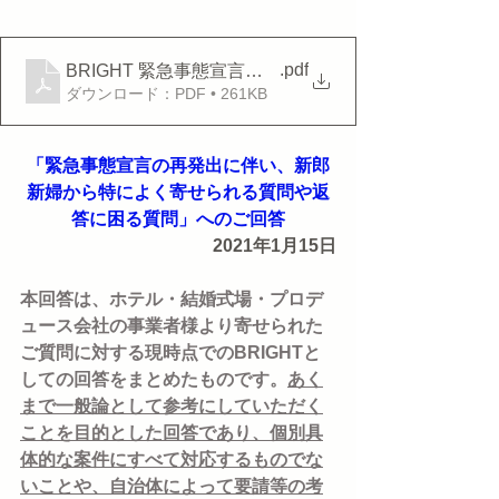
.pdf
BRIGHT 緊急事態宣言関連Ｑ＆Ａ_0115
ダウンロード：PDF • 261KB
「緊急事態宣言の再発出に伴い、新郎
新婦から特によく寄せられる質問や返
答に困る質問」へのご回答
2021年1月15日
本回答は、ホテル・結婚式場・プロデ
ュース会社の事業者様より寄せられた
ご質問に対する現時点でのBRIGHTと
しての回答をまとめたものです。
あく
まで一般論として参考にしていただく
ことを目的とした回答であり、個別具
体的な案件にすべて対応するものでな
いことや、自治体によって要請等の考