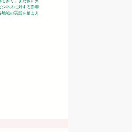
体も多く、また仮に要
ビジネスに対する影響
各地域の実態を踏まえ