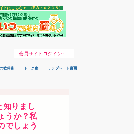
サイトはこちら▼ （PW：０２０５）
会員サイトログイン･登録 ▼
の教科書
トーク集
テンプレート書面
と知りまし
ょうか？私
のでしょう