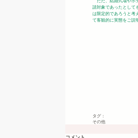
　ただ、結婚式場やホ
請対象であったとして
は限定的であろうと考
て客観的に実態をご説
タグ：
その他
コメント