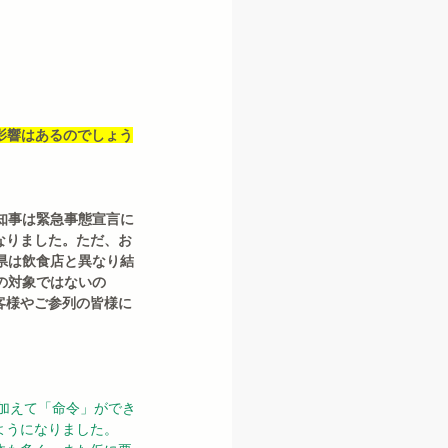
影響はあるのでしょう
知事は緊急事態宣言に
なりました。ただ、お
県は飲食店と異なり結
の対象ではないの
客様やご参列の皆様に
ようになりました。