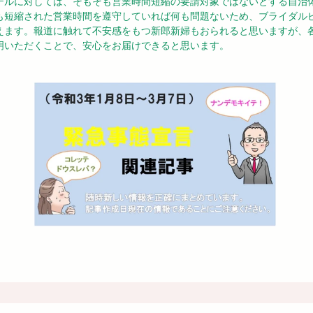
テルに対しては、そもそも営業時間短縮の要請対象ではないとする自治
も短縮された営業時間を遵守していれば何も問題ないため、ブライダル
えます。報道に触れて不安感をもつ新郎新婦もおられると思いますが、
明いただくことで、安心をお届けできると思います。