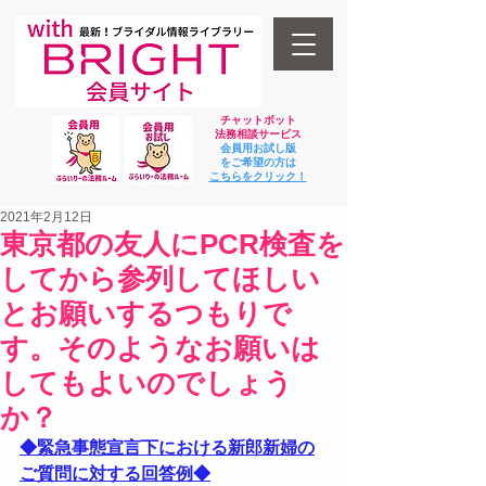
チャットボット
法
務相談サービス
会員用お試し版
をご希望の方は
​こちらをクリック！
2021年2月12日
東京都の友人にPCR検査を
してから参列してほしい
とお願いするつもりで
す。そのようなお願いは
してもよいのでしょう
か？
◆緊急事態宣言下における新郎新婦の
ご質問に対する回答例◆