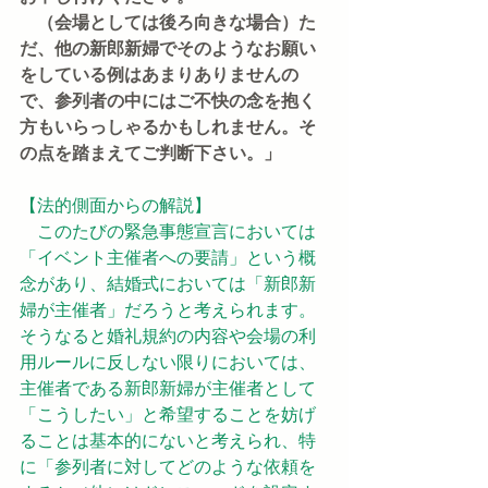
　（会場としては後ろ向きな場合）た
だ、他の新郎新婦でそのようなお願い
をしている例はあまりありませんの
で、参列者の中にはご不快の念を抱く
方もいらっしゃるかもしれません。そ
の点を踏まえてご判断下さい。」
【法的側面からの解説】
　このたびの緊急事態宣言においては
「イベント主催者への要請」という概
念があり、結婚式においては「新郎新
婦が主催者」だろうと考えられます。
そうなると婚礼規約の内容や会場の利
用ルールに反しない限りにおいては、
主催者である新郎新婦が主催者として
「こうしたい」と希望することを妨げ
ることは基本的にないと考えられ、特
に「参列者に対してどのような依頼を