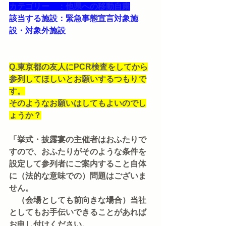
カテゴリー　：他県への移動自粛
該当する施設：緊急事態宣言対象施
設・対象外施設
Q.東京都の友人にPCR検査をしてから
参列してほしいとお願いするつもりで
す。
そのようなお願いはしてもよいのでし
ょうか？
「挙式・披露宴の主催者はおふたりで
すので、おふたりがそのような条件を
設定して参列者にご案内すること自体
に（法的な意味での）問題はございま
せん。
　（会場としても前向きな場合）当社
としてもお手伝いできることがあれば
お申し付けください。