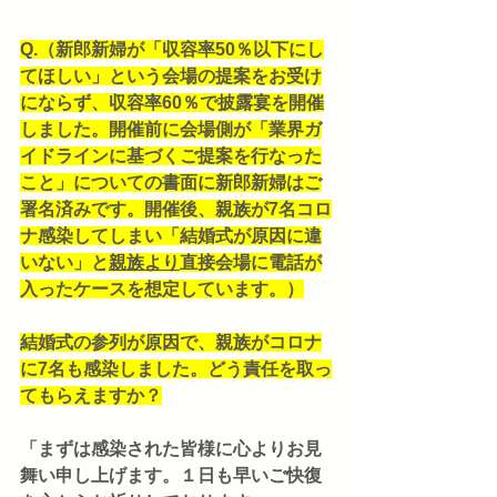
Q.（新郎新婦が「収容率50％以下にし
てほしい」という会場の提案をお受け
にならず、収容率60％で披露宴を開催
しました。開催前に会場側が「業界ガ
イドラインに基づくご提案を行なった
こと」についての書面に新郎新婦はご
署名済みです。開催後、親族が7名コロ
ナ感染してしまい「結婚式が原因に違
いない」と
親族より
直接会場に電話が
入ったケースを想定しています。）
結婚式の参列が原因で、親族がコロナ
に7名も感染しました。どう責任を取っ
てもらえますか？
「まずは感染された皆様に心よりお見
舞い申し上げます。１日も早いご快復