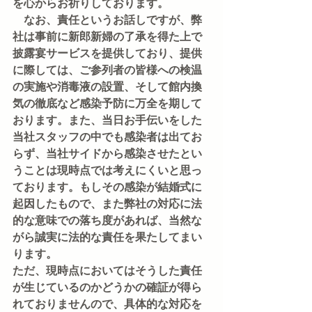
を心からお祈りしております。
　なお、責任というお話しですが、弊
社は事前に新郎新婦の了承を得た上で
披露宴サービスを提供しており、提供
に際しては、ご参列者の皆様への検温
の実施や消毒液の設置、そして館内換
気の徹底など感染予防に万全を期して
おります。また、当日お手伝いをした
当社スタッフの中でも感染者は出てお
らず、当社サイドから感染させたとい
うことは現時点では考えにくいと思っ
ております。もしその感染が結婚式に
起因したもので、また弊社の対応に法
的な意味での落ち度があれば、当然な
がら誠実に法的な責任を果たしてまい
ります。
ただ、現時点においてはそうした責任
が生じているのかどうかの確証が得ら
れておりませんので、具体的な対応を