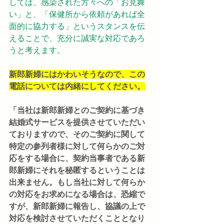
しては、感染された方々への「お見舞
い」と、「保健所から依頼があれば全
面的に協力する」というスタンスを伝
えることで、充分に誠実な対応であろ
うと考えます。
新郎新婦にはかわいそうなので、この
電話については内緒にしてください。
「当社は新郎新婦とのご契約に基づき
結婚式サービスを提供させていただい
ておりますので、そのご契約に関して
特定の参列者様に対して何らかのご対
応をする場合に、契約当事者である新
郎新婦にそれを秘匿するということは
出来ません。もし当社に対して何らか
の対応をお求めになる場合は、恐縮で
すが、新郎新婦に報告し、協議の上で
対応を検討させていただくこととなり