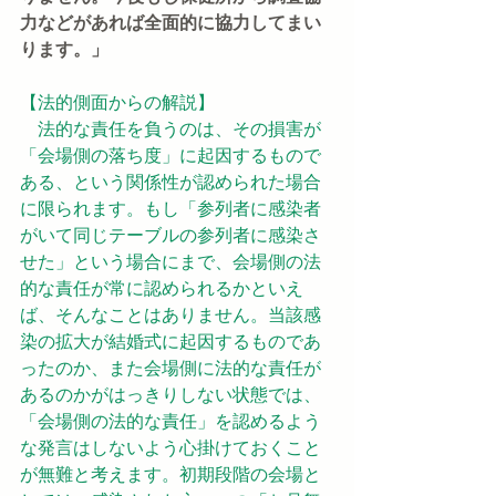
力などがあれば全面的に協力してまい
ります。」
【法的側面からの解説】
　法的な責任を負うのは、その損害が
「会場側の落ち度」に起因するもので
ある、という関係性が認められた場合
に限られます。もし「参列者に感染者
がいて同じテーブルの参列者に感染さ
せた」という場合にまで、会場側の法
的な責任が常に認められるかといえ
ば、そんなことはありません。当該感
染の拡大が結婚式に起因するものであ
ったのか、また会場側に法的な責任が
あるのかがはっきりしない状態では、
「会場側の法的な責任」を認めるよう
な発言はしないよう心掛けておくこと
が無難と考えます。初期段階の会場と