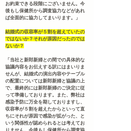
お約束できる段階にございません。今
後もし保健所から調査協力などがあれ
ば全面的に協力してまいります。」
結婚式の収容率が５割を超えていたの
ではないか？それが原因だったのでは
ないか？
「当社と新郎新婦との間での具体的な
協議内容をお伝えする訳にはまいりま
せんが、結婚式の演出内容やテーブル
の配置については新郎新婦と協議の上
で、最終的には新郎新婦のご決定に従
って準備しております。また、弊社は
感染予防に万全を期しておりますし、
収容率が５割を超えたからといって直
ちにそれが原因で感染が拡がった、と
いう関係性が認められるとは考えてお
りません。今後もし保健所から調査協