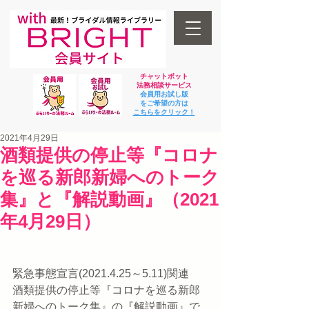
チャットボット
法
務相談サービス
会員用お試し版
をご希望の方は
​こちらをクリック！
2021年4月29日
酒類提供の停止等『コロナ
を巡る新郎新婦へのトーク
集』と『解説動画』（2021
年4月29日）
緊急事態宣言(2021.4.25～5.11)関連
酒類提供の停止等『コロナを巡る新郎
新婦へのトーク集』の『解説動画』で