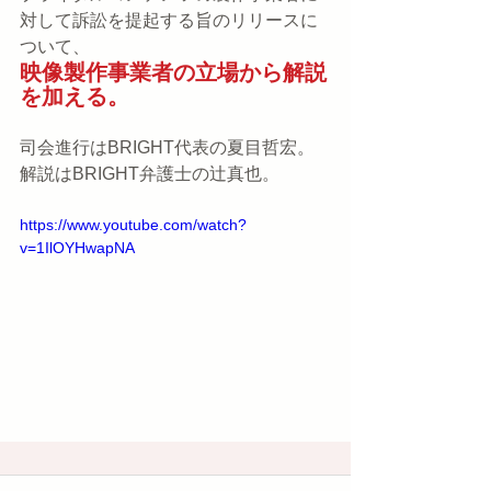
対して訴訟を提起する旨のリリースに
ついて、
映像製作事業者の立場から解説
を加える。
司会進行はBRIGHT代表の夏目哲宏。
解説はBRIGHT弁護士の辻真也。
https://www.youtube.com/watch?
v=1IlOYHwapNA