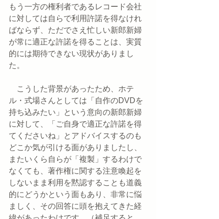
もう一方の権利者であるレコード会社
に対しては自らで利用許諾を得なけれ
ばならず、ただでさえ忙しい新郎新婦
が常に適正な許諾を得ることは、実質
的には期待できない現状がありまし
た。
　こうした背景があったため、ホテ
ル・式場さんとしては「自作のDVDを
持ち込みたい」という意向の新郎新婦
に対して、「ご自身で適正な許諾を得
てくださいね」とアドバイスするのも
どこか気が引ける面がありましたし、
またいくら自らが「複製」するわけで
なくても、著作権に関する注意喚起を
しないまま利用を黙認することも道義
的にどうかという面もあり、非常に悩
ましく、その回答に頭を抱えてきた経
緯があったわけです。（補足すると、