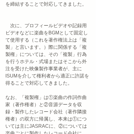
を締結することで対応してきました。
　次に、プロフィールビデオや記録用
ビデオなどに楽曲をBGMとして固定し
て使用する（これを著作権法上は「複
製」と言います。）際に関係する「複
製権」については、その「複製」行為
を行うホテル・式場またはそこから外
注を受けた映像製作事業者が、主に
ISUMを介して権利者から適正に許諾を
得ることで対応してきました。
なお、「複製権」は①楽曲の作詞作曲
家（著作権者）と②音源データを収
録・製作したレコード会社（著作隣接
権者）の双方に帰属し、本来は①につ
いては主にJASRACに、②については
楽曲ごとに製作したレコード会社に