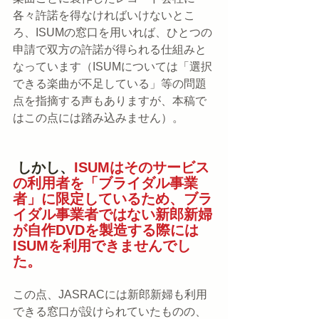
各々許諾を得なければいけないとこ
ろ、ISUMの窓口を用いれば、ひとつの
申請で双方の許諾が得られる仕組みと
なっています（ISUMについては「選択
できる楽曲が不足している」等の問題
点を指摘する声もありますが、本稿で
はこの点には踏み込みません）。
 しかし、
ISUMはそのサービス
の利用者を「ブライダル事業
者」に限定しているため、ブラ
イダル事業者ではない新郎新婦
が自作DVDを製造する際には
ISUMを利用できませんでし
た。
この点、JASRACには新郎新婦も利用
できる窓口が設けられていたものの、