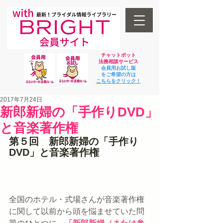
チャットボット
法
務相談サービス
会員用お試し版
をご希望の方は
​こちらをクリック！
2017年7月24日
新郎新婦の「手作りDVD」
と音楽著作権
第５回　新郎新婦の「手作り
DVD」と音楽著作権
全国のホテル・式場さんが音楽著作権
に関して以前から頭を悩ませていた問