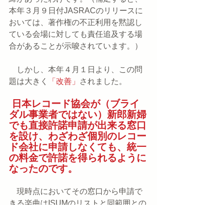
本年３月９日付JASRACのリリースに
おいては、著作権の不正利用を黙認し
ている会場に対しても責任追及する場
合があることが示唆されています。）
　しかし、本年４月１日より、この問
題は大きく
「改善」
されました。
日本レコード協会が（ブライ
ダル事業者ではない）新郎新婦
でも直接許諾申請が出来る窓口
を設け、わざわざ個別のレコー
ド会社に申請しなくても、統一
の料金で許諾を得られるように
なったのです。
　現時点においてその窓口から申請で
きる楽曲はISUMのリストと同範囲との
ことで、必ずしも新郎新婦が使用した