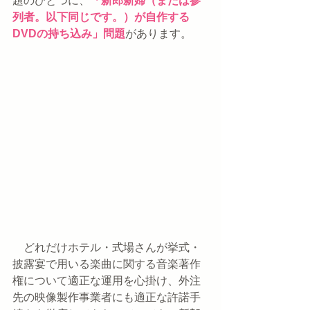
題のひとつに、
「新郎新婦（または参
列者。以下同じです。）が自作する
DVDの持ち込み」問題
があります。
　どれだけホテル・式場さんが挙式・
披露宴で用いる楽曲に関する音楽著作
権について適正な運用を心掛け、外注
先の映像製作事業者にも適正な許諾手