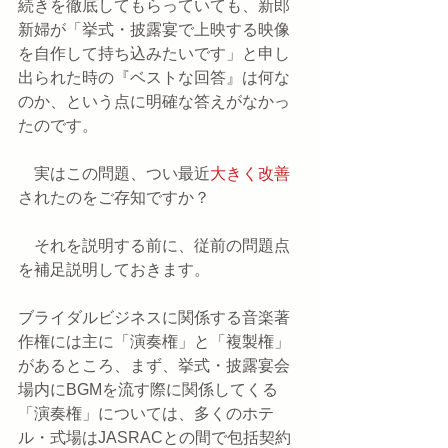
続きを徹底してもらっていても、新郎
新婦が「挙式・披露宴で上映する映像
を自作して持ち込みたいです」と申し
出られた時の『ベストな回答』は何な
のか、という点に明確な答えがなかっ
たのです。
　実はこの問題、つい最近
大きく改善
されたのをご存知ですか？
　それを説明する前に、従前の問題点
を補足説明しておきます。
ブライダルビジネスに関係する音楽著
作権には主に「演奏権」と「複製権」
があるところ、まず、挙式・披露宴会
場内にBGMを流す際に関係してくる
「演奏権」については、多くのホテ
ル・式場はJASRACとの間で包括契約