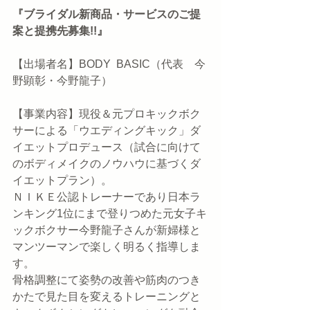
『ブライダル新商品・サービスのご提
案と提携先募集!!』
【出場者名】BODY  BASIC（代表　今
野顕彰・今野龍子）
【事業内容】現役＆元プロキックボク
サーによる「ウエディングキック」ダ
イエットプロデュース（試合に向けて
のボディメイクのノウハウに基づくダ
イエットプラン）。
ＮＩＫＥ公認トレーナーであり日本ラ
ンキング1位にまで登りつめた元女子キ
ックボクサー今野龍子さんが新婦様と
マンツーマンで楽しく明るく指導しま
す。
骨格調整にて姿勢の改善や筋肉のつき
かたで見た目を変えるトレーニングと