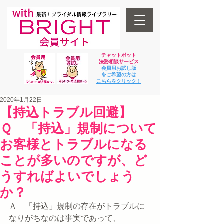
チャットボット
法
務相談サービス
会員用お試し版
をご希望の方は
​こちらをクリック！
2020年1月22日
【持込トラブル回避】
Ｑ 「持込」規制について
お客様とトラブルになる
ことが多いのですが、ど
うすればよいでしょう
か？
Ａ　「持込」規制の存在がトラブルに
なりがちなのは事実であって、