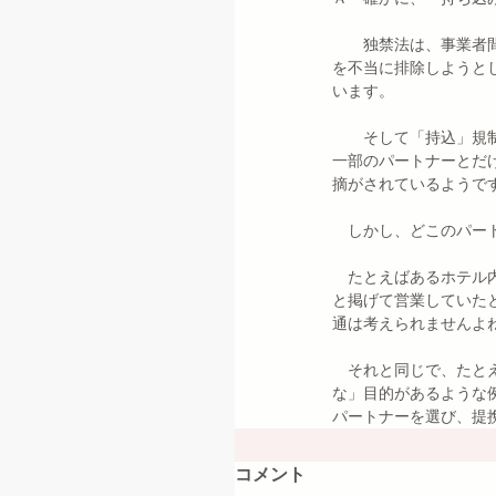
　　独禁法は、事業者
を不当に排除しようと
います。
　　そして「持込」規
一部のパートナーとだ
摘がされているようで
　しかし、どこのパー
　たとえばあるホテル
と掲げて営業していた
通は考えられませんよ
　それと同じで、たと
な」目的があるような
パートナーを選び、提
コメント