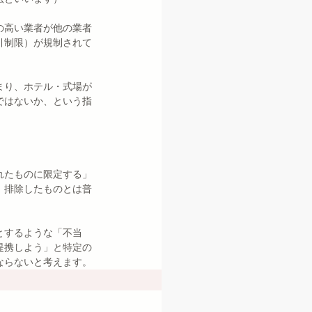
の高い業者が他の業者
引制限）が規制されて
まり、ホテル・式場が
ではないか、という指
れたものに限定する」
」排除したものとは普
とするような「不当
提携しよう」と特定の
ならないと考えます。