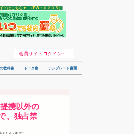
サイトはこちら▼ （PW：０２０５）
会員サイトログイン･登録 ▼
の教科書
トーク集
テンプレート書面
場提携以外の
で、独占禁
法といいます）