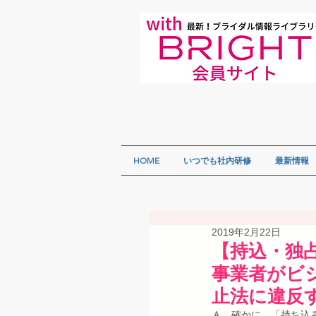
HOME
いつでも社内研修
最新情報
2019年2月22日
【持込・独
事業者がビ
止法に違反
Ａ　確かに、「持ち込