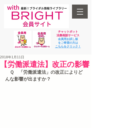
チャットボット
法
務相談サービス
会員用お試し版
をご希望の方は
​こちらをクリック！
2018年1月11日
【労働派遣法】改正の影響
　Ｑ　「労働派遣法」の改正によりど
んな影響が出ますか？