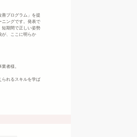
改善プログラム」を提
ーニングです。発表で
。短期間で正しい姿勢
貌が、ここに明らか
事業者様。
えられるスキルを学ば