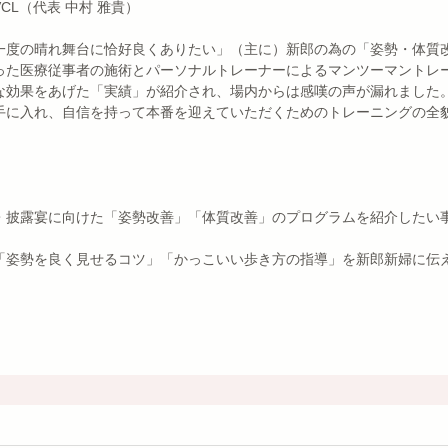
CL（代表 中村 雅貴）
一度の晴れ舞台に恰好良くありたい」（主に）新郎の為の「姿勢・体質
った医療従事者の施術とパーソナルトレーナーによるマンツーマントレ
な効果をあげた「実績」が紹介され、場内からは感嘆の声が漏れました
手に入れ、自信を持って本番を迎えていただくためのトレーニングの全
】
・披露宴に向けた「姿勢改善」「体質改善」のプログラムを紹介したい
「姿勢を良く見せるコツ」「かっこいい歩き方の指導」を新郎新婦に伝