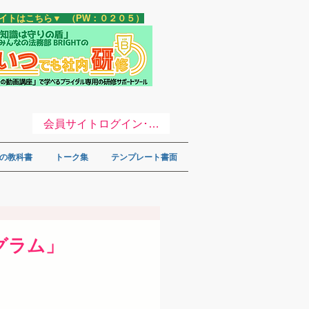
サイトはこちら▼ （PW：０２０５）
会員サイトログイン･登録 ▼
の教科書
トーク集
テンプレート書面
グラム」