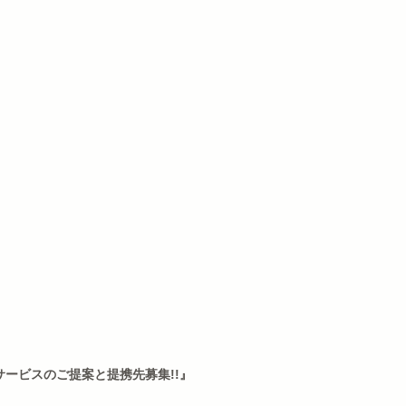
ービスのご提案と提携先募集!!』