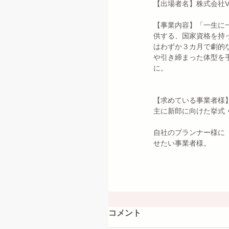
【出場者名】株式会社V
【事業内容】「一生に
供する、国家資格を持
はわずか３カ月で劇的
や引き締まった体型を
に。
【求めている事業者様
主に新郎に向けた挙式
自社のプランナー様に
せたい事業者様。　
コメント