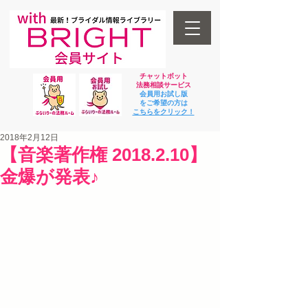
チャットボット
法
務相談サービス
会員用お試し版
をご希望の方は
​こちらをクリック！
2018年2月12日
【音楽著作権 2018.2.10】
金爆が発表♪