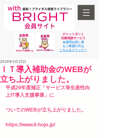
チャットボット
法
務相談サービス
会員用お試し版
をご希望の方は
​こちらをクリック！
2018年3月15日
ＩＴ導入補助金のWEBが
立ち上がりました。
平成29年度補正「サービス等生産性向
上IT導入支援事業」に
ついてのWEBが立ち上がりました。
https://www.it-hojo.jp/