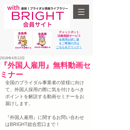
チャットボット
法
務相談サービス
会員用お試し版
をご希望の方は
​こちらをクリック！
2018年4月12日
『外国人雇用』無料動画セ
ミナー
全国のブライダル事業者の皆様に向け
て、外国人採用の際に気を付けるべき
ポイントを解説する動画セミナーをお
届けします。
『外国人雇用』に関するお問い合わせ
はBRIGHT総合窓口まで！