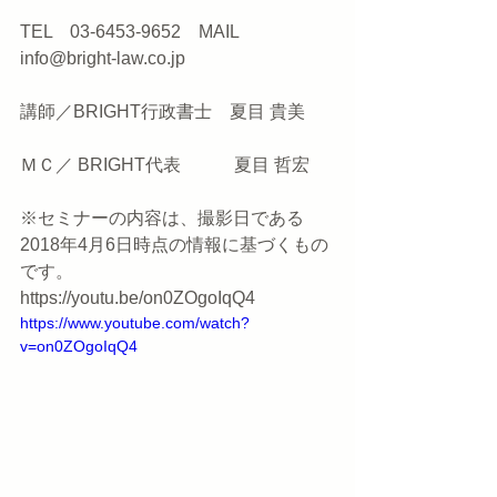
TEL　03-6453-9652　MAIL　
info@bright-law.co.jp
講師／BRIGHT行政書士　夏目 貴美
ＭＣ／ BRIGHT代表　        夏目 哲宏
※セミナーの内容は、撮影日である
2018年4月6日時点の情報に基づくもの
です。
https://youtu.be/on0ZOgoIqQ4
https://www.youtube.com/watch?
v=on0ZOgoIqQ4