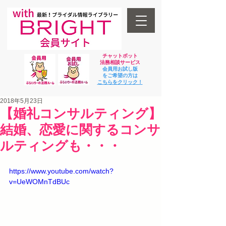
チャットボット
法
務相談サービス
会員用お試し版
をご希望の方は
​こちらをクリック！
2018年5月23日
【婚礼コンサルティング】
結婚、恋愛に関するコンサ
ルティングも・・・
https://www.youtube.com/watch?
v=UeWOMnTdBUc