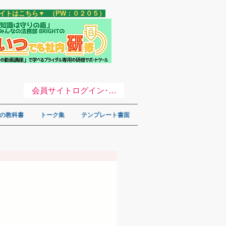
サイトはこちら▼ （PW：０２０５）
会員サイトログイン･登録 ▼
の教科書
トーク集
テンプレート書面