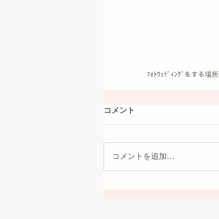
ﾌｫﾄｳｪﾃﾞｨﾝｸﾞを
コメント
コメントを追加…