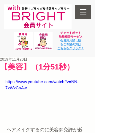
チャットボット
法
務相談サービス
会員用お試し版
をご希望の方は
​こちらをクリック！
2019年11月20日
【美容】（1分51秒）
https://www.youtube.com/watch?v=NN-
7xWxCnAw
 ヘアメイクするのに美容師免許が必