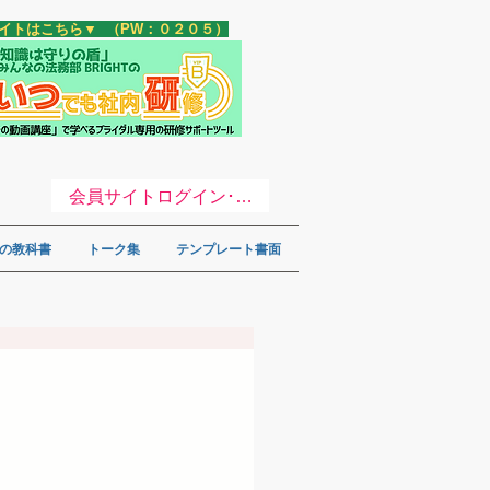
サイトはこちら▼ （PW：０２０５）
会員サイトログイン･登録 ▼
の教科書
トーク集
テンプレート書面