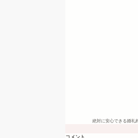
絶対に安心できる婚礼約款
コメント