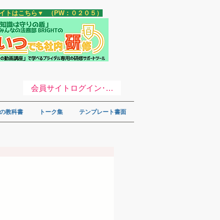
サイトはこちら▼ （PW：０２０５）
会員サイトログイン･登録 ▼
の教科書
トーク集
テンプレート書面