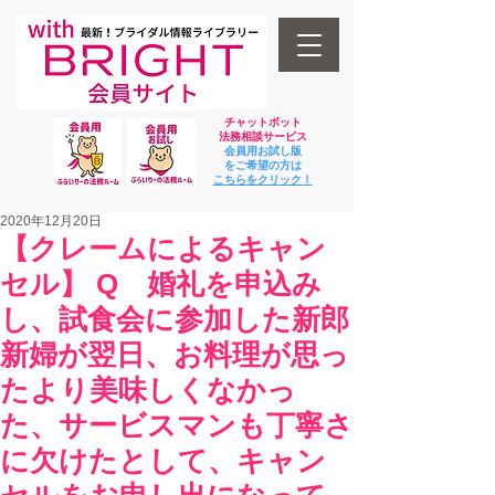
チャットボット
法
務相談サービス
会員用お試し版
をご希望の方は
​こちらをクリック！
2020年12月20日
【クレームによるキャン
セル】 Q 婚礼を申込み
し、試食会に参加した新郎
新婦が翌日、お料理が思っ
たより美味しくなかっ
た、サービスマンも丁寧さ
に欠けたとして、キャン