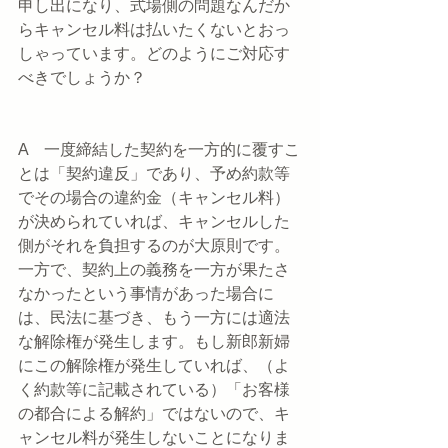
申し出になり、式場側の問題なんだか
らキャンセル料は払いたくないとおっ
しゃっています。どのようにご対応す
べきでしょうか？
A　一度締結した契約を一方的に覆すこ
とは「契約違反」であり、予め約款等
でその場合の違約金（キャンセル料）
が決められていれば、キャンセルした
側がそれを負担するのが大原則です。
一方で、契約上の義務を一方が果たさ
なかったという事情があった場合に
は、民法に基づき、もう一方には適法
な解除権が発生します。もし新郎新婦
にこの解除権が発生していれば、（よ
く約款等に記載されている）「お客様
の都合による解約」ではないので、キ
ャンセル料が発生しないことになりま