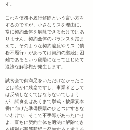
す。
これを債務不履行解除という言い方を
するのですが、小さなミスを理由に、
常に契約全体を解除できるわけではあ
りません。契約全体のバランスを踏ま
えて、そのような契約違反やミス（債
務不履行）があっては契約の継続は困
難であるという段階になってはじめて
適法な解除権が発生します。
試食会で御満足をいただけなかったこ
とは確かに残念ですし、事業者として
は反省しなくてはならないでしょう
が、試食会はあくまで挙式・披露宴本
番に向けた準備段階のひとつにすぎな
いわけで、そこで不手際があったにせ
よ、直ちに契約全体を適法に解除でき
る権利が新郎新婦に発生すると考える