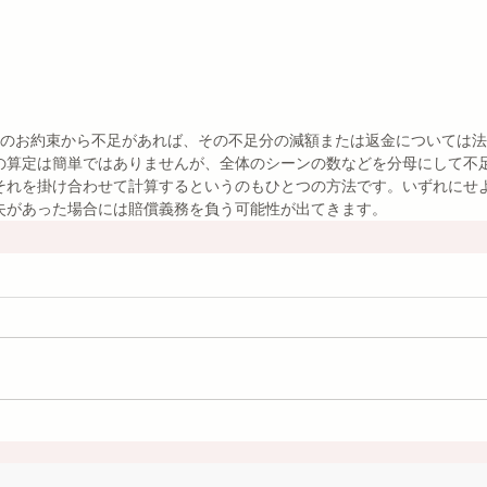
前のお約束から不足があれば、その不足分の減額または返金については
の算定は簡単ではありませんが、全体のシーンの数などを分母にして不
それを掛け合わせて計算するというのもひとつの方法です。いずれにせ
失があった場合には賠償義務を負う可能性が出てきます。