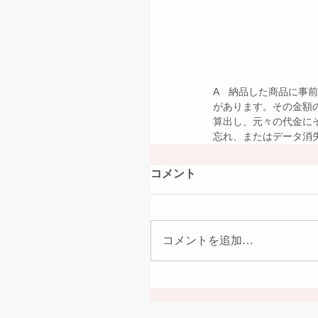
A　納品した商品に事
があります。その金額
算出し、元々の代金に
忘れ、またはデータ消
コメント
コメントを追加…