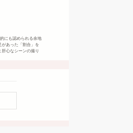
法的にも認められる余地
足があった「割合」を
よ肝心なシーンの撮り