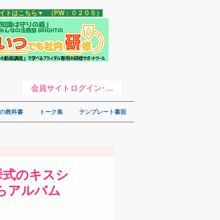
サイトはこちら▼ （PW：０２０５）
会員サイトログイン･登録 ▼
の教科書
トーク集
テンプレート書面
挙式のキスシ
らアルバム