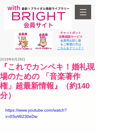
チャットボット
法
務相談サービス
会員用お試し版
をご希望の方は
​こちらをクリック！
2019年8月29日
『これでカンペキ！婚礼現
場のための 「音楽著作
権」超最新情報』（約140
分）
https://www.youtube.com/watch?
v=0SoWi230eDw