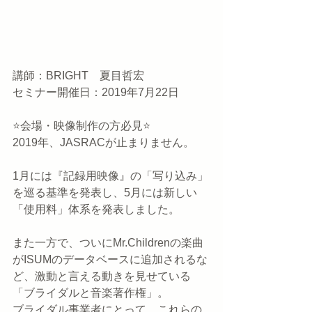
講師：BRIGHT　夏目哲宏
セミナー開催日：2019年7月22日
⭐️会場・映像制作の方必見⭐️
2019年、JASRACが止まりません。
1月には『記録用映像』の「写り込み」
を巡る基準を発表し、5月には新しい
「使用料」体系を発表しました。
また一方で、ついにMr.Childrenの楽曲
がISUMのデータベースに追加されるな
ど、激動と言える動きを見せている
「ブライダルと音楽著作権」。
ブライダル事業者にとって、これらの