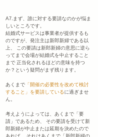
A7.まず、誰に対する要請なのかが悩ま
しいところです。 
結婚式サービスは事業者が提供するも
のですが、発注主は新郎新婦である以
上、 この要請は新郎新婦の意思に逆ら
ってまで会場が結婚式を中止すること
まで 正当化されるほどの意味を持つ
か？という疑問がまず残ります。
あくまで
「開催の必要性を改めて検討
すること」を要請している
に過ぎませ
ん。 
考えようによっては、あくまで「要
請」であるため、 その要請を受けて新
郎新婦が中止または延期を決めたので
あれば、 それはあくまで「新郎新婦の