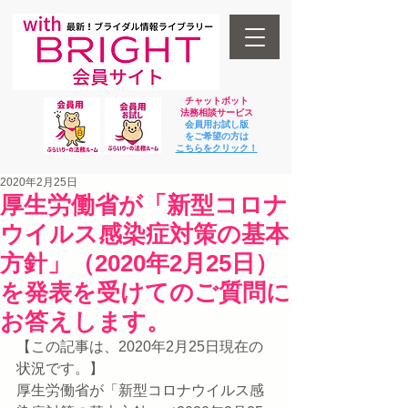
チャットボット
法
務相談サービス
会員用お試し版
をご希望の方は
​こちらをクリック！
2020年2月25日
厚生労働省が「新型コロナ
ウイルス感染症対策の基本
方針」（2020年2月25日）
を発表を受けてのご質問に
お答えします。
【この記事は、2020年2月25日現在の
状況です。】
厚生労働省が「新型コロナウイルス感