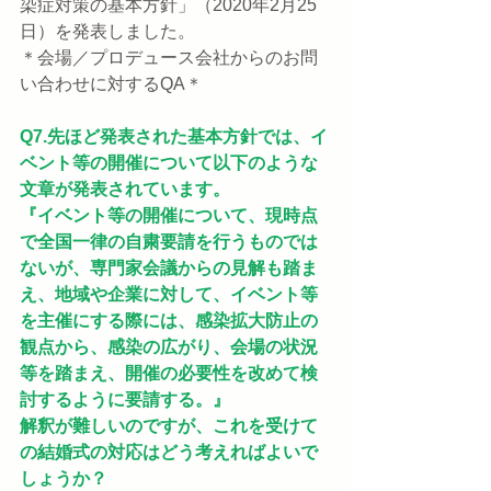
染症対策の基本方針」（2020年2月25
日）を発表しました。
＊会場／プロデュース会社からのお問
い合わせに対するQA＊
Q7.先ほど発表された基本方針では、イ
ベント等の開催について以下のような
文章が発表されています。
『イベント等の開催について、現時点
で全国一律の自粛要請を行うものでは
ないが、専門家会議からの見解も踏ま
え、地域や企業に対して、イベント等
を主催にする際には、感染拡大防止の
観点から、感染の広がり、会場の状況
等を踏まえ、開催の必要性を改めて検
討するように要請する。』
解釈が難しいのですが、これを受けて
の結婚式の対応はどう考えればよいで
しょうか？