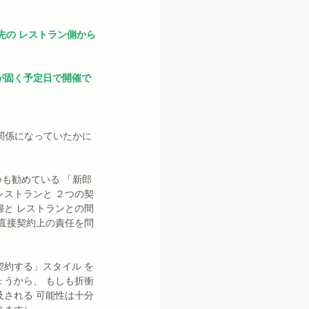
先の レストラン側から
が固く予定日で開催で
関係になっていたかに 
つも勧めている 「新郎
ストランと ２つの契
と レストランとの間
直接契約上の責任を問
約する」スタイル を
うから、 もしも折衝
される 可能性は十分