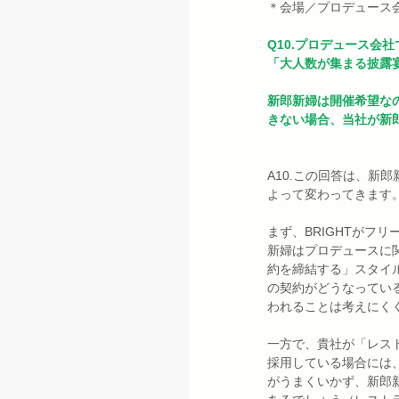
＊会場／プロデュース
Q10.プロデュース会
「大人数が集まる披露
新郎新婦は開催希望な
きない場合、当社が新
A10.この回答は、新
よって変わってきます
まず、BRIGHTがフ
新婦はプロデュースに
約を締結する」スタイ
の契約がどうなってい
われることは考えにく
一方で、貴社が「レス
採用している場合には
がうまくいかず、新郎