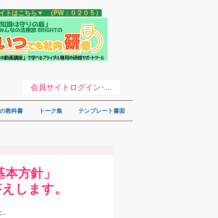
サイトはこちら▼ （PW：０２０５）
会員サイトログイン･登録 ▼
の教科書
トーク集
テンプレート書面
基本方針」
答えします。
た。