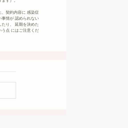
ります）。
、契約内容に 感染症
事情が 認められない
たり、 延期を決めた
う点 にはご注意くだ