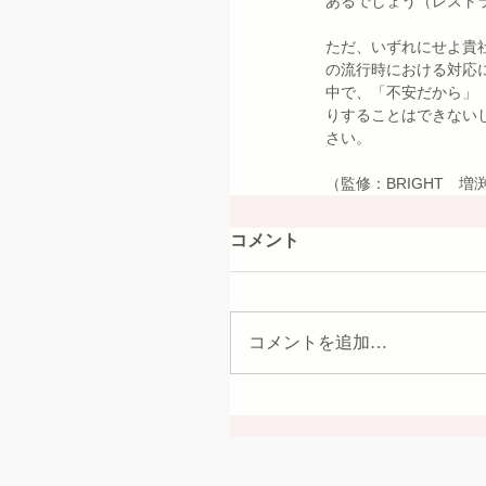
あるでしょう（レスト
ただ、いずれにせよ貴
の流行時における対応
中で、「不安だから」
りすることはできない
さい。
（監修：BRIGHT　
コメント
コメントを追加…