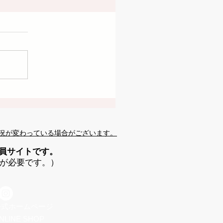
況が変わっている場合がございます。
会員サイトです。
が必要です。）
 公式ホームページ
NLINE SHOP