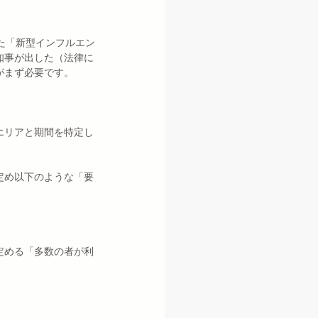
た「新型インフルエン
知事が出した（法律に
がまず必要です。
エリアと期間を特定し
定め以下のような「要
定める「多数の者が利