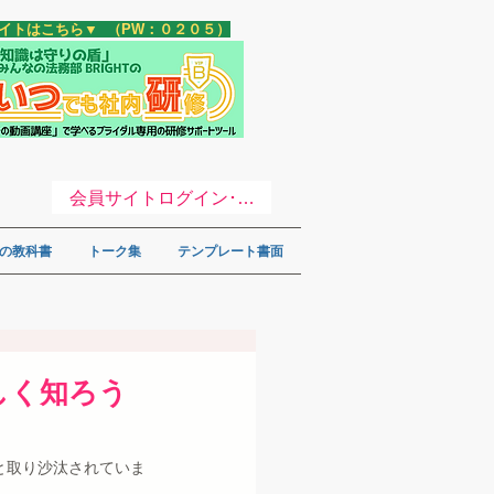
サイトはこちら▼ （PW：０２０５）
会員サイトログイン･登録 ▼
の教科書
トーク集
テンプレート書面
しく知ろう
と取り沙汰されていま