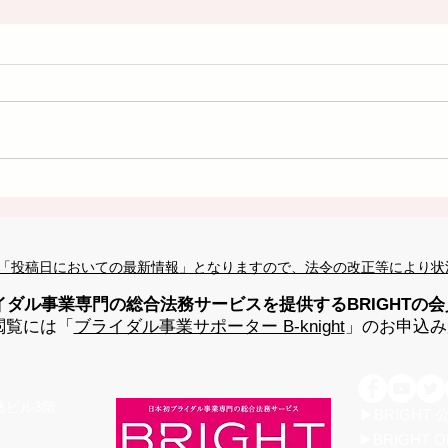
「投稿日においての最新情報」となりますので、法令の改正等により状
イダル事業専門の総合法務サービスを提供するBRIGHTの
閲覧には「
ブライダル事業サポーター B-knight
」のお申込み
高桑ビル3階
▶BRIGHT
▶BRIGHT O