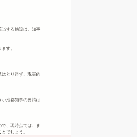
該当する施設は、知事
きます。
肢はとり得ず、現実的
（小池都知事の要請は
ので、現時点では、ま
ことでしょう。