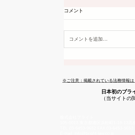
コメント
コメントを追加…
※ご注意：掲載されている法務情報は
日本初のブラ
（当サイトの
株式会社ブライト
105-0013 東京都港区浜松町1-18-13
TEL.03-6453-9652 FAX.03-6453-9653
E-mail
info@bright-law.co.jp