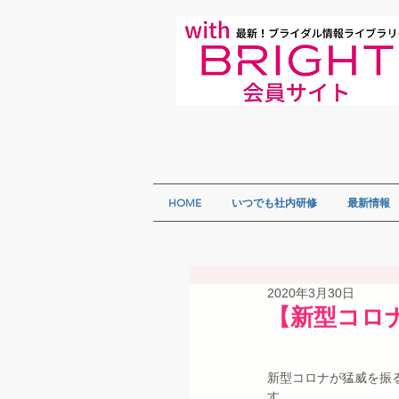
HOME
いつでも社内研修
最新情報
2020年3月30日
【新型コロ
新型コロナが猛威を振
す。