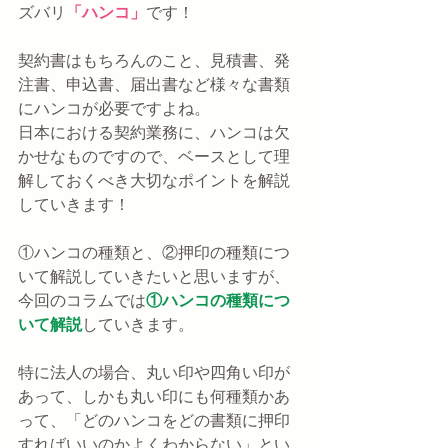
ズバリ
「ハンコ」
です！
契約書はもちろんのこと、見積書、発
注書、申込書、届出書など様々な書類
にハンコが必要ですよね。
日本における契約業務に、ハンコは欠
かせなものですので、ベースとして理
解しておくべき大切なポイントを解説
していきます！
①ハンコの種類と、②押印の種類につ
いて解説していきたいと思いますが、
今回のコラムでは
①ハンコの種類につ
いて解説
していきます。
特に法人の場合、丸い印や四角い印が
あって、しかも丸い印にも何種類かあ
って、「どのハンコをどの書類に押印
すればいいのかよくわからない」とい