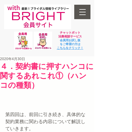
チャットボット
法
務相談サービス
会員用お試し版
をご希望の方は
​こちらをクリック！
2020年4月30日
４．契約書に押すハンコに
関するあれこれ①（ハン
コの種類）
第四回は、前回に引き続き、具体的な
契約業務に関わる内容について解説し
ていきます。