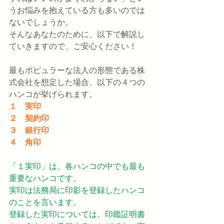
うお悩みを抱えている方も多いのでは
ないでしょうか。
そんなあなたのために、以下で解説し
ていきますので、ご安心ください！
最もポピュラーな法人の形態である株
式会社を想定した場合、以下の４つの
ハンコが挙げられます。
１　実印
２　契約印
３　銀行印
４　角印
「１実印」は、各ハンコの中でも最も
重要なハンコです。
実印は法務局に印影を登録したハンコ
のことを言います。
登録した実印については、印鑑証明書