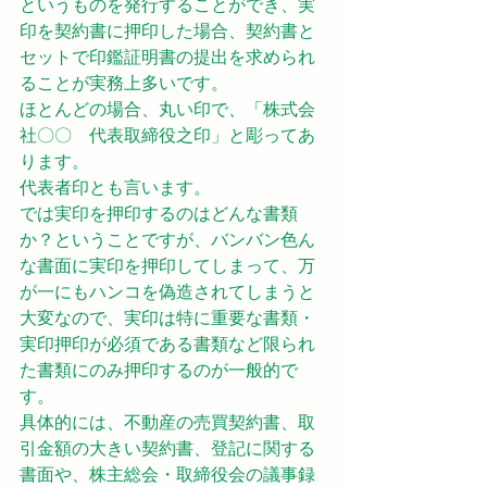
というものを発行することができ、実
印を契約書に押印した場合、契約書と
セットで印鑑証明書の提出を求められ
ることが実務上多いです。
ほとんどの場合、丸い印で、「株式会
社〇〇　代表取締役之印」と彫ってあ
ります。
代表者印とも言います。
では実印を押印するのはどんな書類
か？ということですが、バンバン色ん
な書面に実印を押印してしまって、万
が一にもハンコを偽造されてしまうと
大変なので、実印は特に重要な書類・
実印押印が必須である書類など限られ
た書類にのみ押印するのが一般的で
す。
具体的には、不動産の売買契約書、取
引金額の大きい契約書、登記に関する
書面や、株主総会・取締役会の議事録