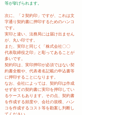
等が挙げられます。
次に、「２契約印」ですが、これは文
字通り契約書に押印するためのハンコ
です。
実印と違い、法務局には届け出ません
が、丸い印です。
また、実印と同じく「株式会社〇〇　
代表取締役之印」と彫ってあることが
多いです。
契約印は、実印押印が必須ではない契
約書全般や、代表者名記載の申込書等
に押印することになります。
なお、会社によっては、契約印は作成
せず全ての契約書に実印を押印してい
るケースもあります。その点、契約書
を作成する頻度や、会社の規模、ハン
コを作成するコスト等を勘案し判断し
てください。