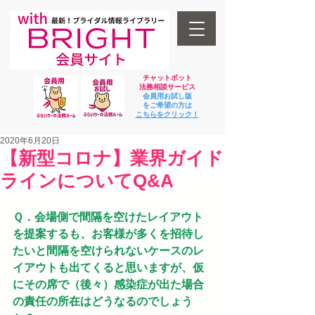
チャットボット
法
務相談サービス
会員用お試し版
をご希望の方は
​こちらをクリック！
2020年6月20日
【新型コロナ】業界ガイド
ラインについてQ&A
Ｑ．会場側で間隔を空けたレイアウト
を提案するも、お客様が多くを招待し
たいと間隔を空けられないケースのレ
イアウトも出てくると思いますが、仮
にその席で（後々）感染症が出た場合
の責任の所在はどうなるのでしょう