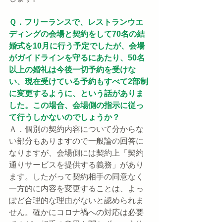
Ｑ．フリーランスで、レストランウエ
ディングの会場と契約をして70名の結
婚式を10月に行う予定でしたが、会場
がガイドラインを守るにあたり、50名
以上の婚礼は今後一切予約を受けな
い、現在受けている予約もすべて2部制
に変更するように、という話がありま
した。この場合、会場側の指示に従っ
て行うしかないのでしょうか？
Ａ．個別の契約内容について分からな
い部分もありますので一般論の回答に
なりますが、会場側には契約上「契約
通りサービスを提供する義務」があり
ます。したがって契約相手の同意なく
一方的に内容を変更することは、よっ
ぽど合理的な理由がないと認められま
せん。確かにコロナ禍への対応は必要