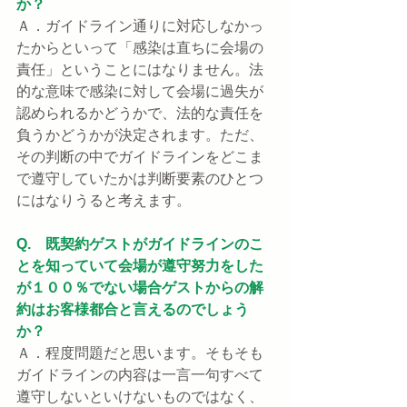
か？
Ａ．ガイドライン通りに対応しなかっ
たからといって「感染は直ちに会場の
責任」ということにはなりません。法
的な意味で感染に対して会場に過失が
認められるかどうかで、法的な責任を
負うかどうかが決定されます。ただ、
その判断の中でガイドラインをどこま
で遵守していたかは判断要素のひとつ
にはなりうると考えます。
Q.　既契約ゲストがガイドラインのこ
とを知っていて会場が遵守努力をした
が１００％でない場合ゲストからの解
約はお客様都合と言えるのでしょう
か？
Ａ．程度問題だと思います。そもそも
ガイドラインの内容は一言一句すべて
遵守しないといけないものではなく、