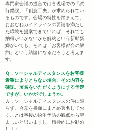
専門家会議の提言では各現場での「試
行錯誤」「創意工夫」が求められてい
るものです。会場の特性を踏まえて、
おおむねガイドラインの要請を満たし
た環境を提案できていれば、それでも
納得がいかないから解約という新郎新
婦がいても、それは「お客様都合の解
約」という結論になるだろうと考えま
す。
Ｑ．ソーシャルディスタンスをお客様
希望によりとらない場合、その内容を
確認、署名をいただくようにする予定
ですが、いかがでしょうか。
Ａ．ソーシャルディスタンスの件に限
らず、合意を書面にまとめ署名してお
くことは事後の紛争予防の観点から望
ましいと思いますし、積極的にお勧め
します。