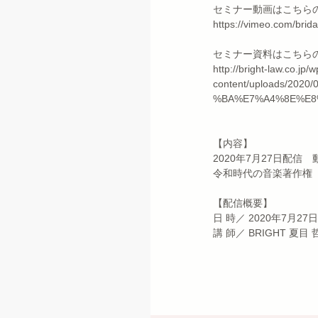
セミナー動画はこちら
https://vimeo.com/bri
セミナー資料はこちら
http://bright-law.co.jp/
content/uploads/2
%BA%E7%A4%8E%E8
【内容】
2020年7月27日配信
令和時代の音楽著作権
【配信概要】
日 時／ 2020年7月27日
講 師／ BRIGHT 夏目 