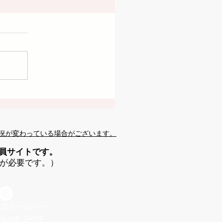
況が変わっている場合がございます。
会員サイトです。
が必要です。）
 公式ホームページ
NLINE SHOP