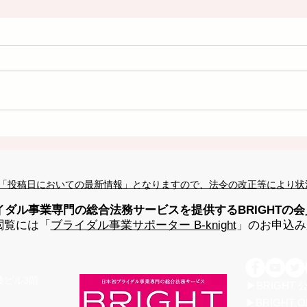
「投稿日においての最新情報」となりますので、法令の改正等により状
イダル事業専門の総合法務サービスを提供するBRIGHTの
閲覧には「
ブライダル事業サポーター B-knight
」のお申込み
高桑ビル3階
▶BRIGHT
▶BRIGHT O