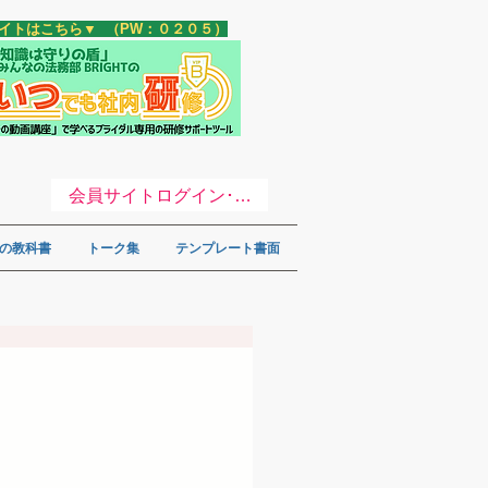
サイトはこちら▼ （PW：０２０５）
会員サイトログイン･登録 ▼
の教科書
トーク集
テンプレート書面