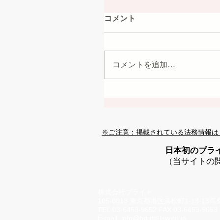
コメント
コメントを追加…
※ご注意：掲載されている法務情報は
日本初のブラ
（当サイトの
株式会社ブライト
105-0013 東京都港区浜松町1-18-13
TEL.03-6453-9652 FAX.03-6453-9653
E-mail
info@bright-law.co.jp