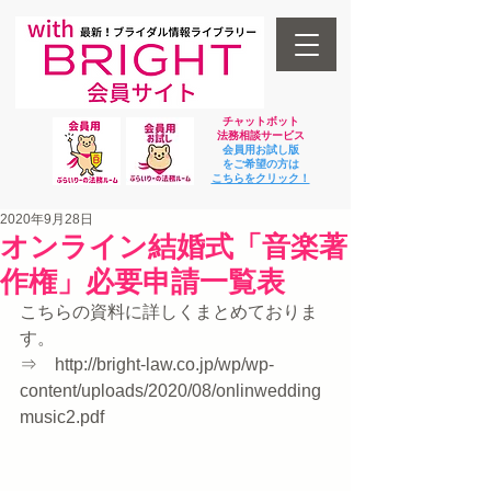
チャットボット
法
務相談サービス
会員用お試し版
をご希望の方は
​こちらをクリック！
2020年9月28日
オンライン結婚式「音楽著
作権」必要申請一覧表
こちらの資料に詳しくまとめておりま
す。
⇒　http://bright-law.co.jp/wp/wp-
content/uploads/2020/08/onlinwedding
music2.pdf