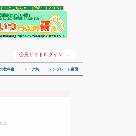
サイトはこちら▼ （PW：０２０５）
会員サイトログイン･登録 ▼
の教科書
トーク集
テンプレート書面
ew=0