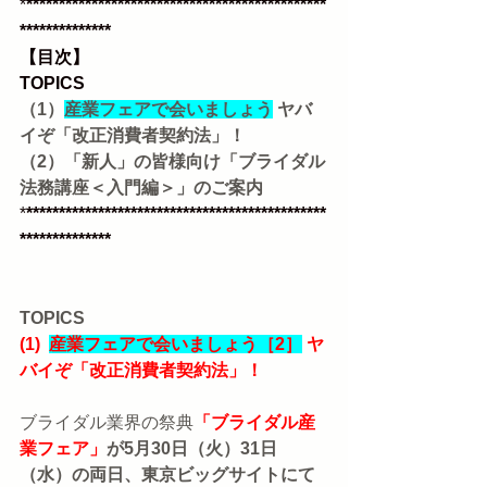
*
**********************************************
**************
【目次】 
TOPICS
（1）
産業フェアで会いましょう
 ヤバ
イぞ「改正消費者契約法」！
（2）「新人」の皆様向け「ブライダル
法務講座＜入門編＞」のご案内
*
**********************************************
**************
TOPICS
(1)  
産業フェアで会いましょう［2］
 ヤ
バイぞ「改正消費者契約法」！
ブライダル業界の祭典
「ブライダル産
業フェア」
が5月30日（火）31日
（水）の両日、東京ビッグサイトにて