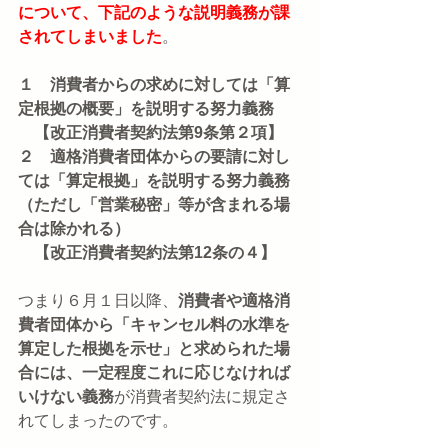
について、下記のような説明義務が課
されてしまいました
。
１　消費者からの求めに対しては「算
定根拠の概要」を説明する努力義務
　【改正消費者契約法第9条第２項】
２　適格消費者団体からの要請に対し
ては「算定根拠」を説明する努力義務
（ただし「営業秘密」等が含まれる場
合は除かれる）
　【改正消費者契約法第12条の４】
つまり６月１日以降、
消費者や適格消
費者団体から「キャンセル料の水準を
算定した根拠を示せ」と求められた場
合には、一定程度これに応じなければ
いけない義務
が消費者契約法に規定さ
れてしまったのです。