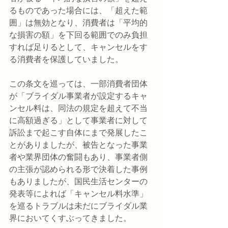
るものであった場合には、「超えた範
囲」は無効となり、消費者は「平均的
な損害の額」を下回る範囲でのみ負担
すれば足りるとして、キャンセルをす
る消費者を保護していました。
この条文を巡っては、一部消費者団体
が「ブライダル事業者が設定するキャ
ンセル料は、同法の規定を超えて不当
に高額過ぎる」として事業者に対して
訴訟まで起こす自体にまで発展したこ
とがありましたが、被告となった事業
者や業界団体の奮闘もあり、事業者側
の主張が認められる形で決着した事例
もありましたが、国民生活センターの
発表等によれば「キャンセル料水準」
を巡るトラブルは未だにブライダル業
界においてくすぶってきました。