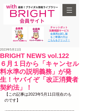
チャットボット
法
務相談サービス
会員用お試し版
をご希望の方は
​こちらをクリック！
2023年5月11日
BRIGHT NEWS vol.122
６月１日から「キャンセル
料水準の説明義務」が発
生！ヤバイぞ「改正消費者
契約法」！
【この記事は2023年5月11日現在のも
のです】