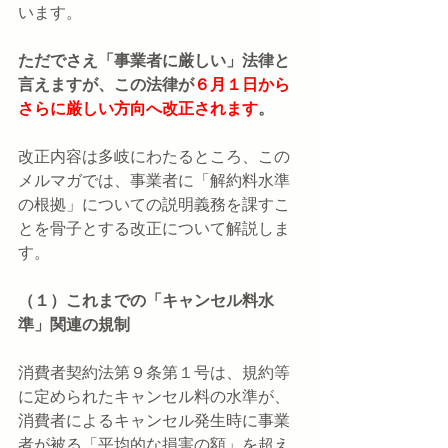
います。
ただでさえ「事業者に厳しい」法律と
言えますが、この法律が
６月１日から
さらに厳しい方向へ改正されます
。
改正内容は多岐にわたるところ、この
メルマガでは、事業者に「解約料水準
の根拠」についての説明義務を課すこ
とを骨子とする改正について解説しま
す。
（１）これまでの「キャンセル料水
準」関連の規制
消費者契約法第９条第１号は、規約等
に定められたキャンセル料の水準が、
消費者によるキャンセル発生時に事業
者が被る「平均的な損害の額」を超え