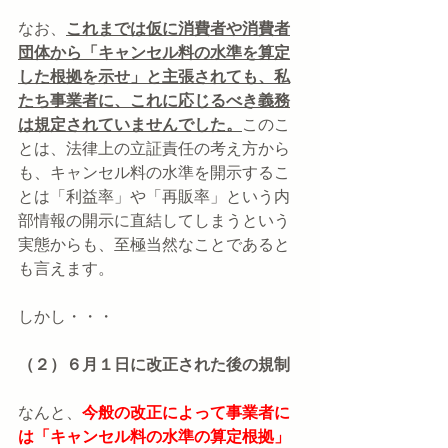
なお、
これまでは仮に消費者や消費者
団体から「キャンセル料の水準を算定
した根拠を示せ」と主張されても、私
たち事業者に、これに応じるべき義務
は規定されていませんでした。
このこ
とは、法律上の立証責任の考え方から
も、キャンセル料の水準を開示するこ
とは「利益率」や「再販率」という内
部情報の開示に直結してしまうという
実態からも、至極当然なことであると
も言えます。
しかし・・・
（２）６月１日に改正された後の規制
なんと、
今般の改正によって事業者に
は「キャンセル料の水準の算定根拠」