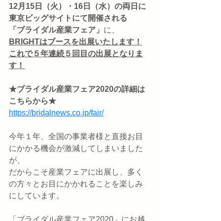
12月15日（火）・16日（水）の両日に
東京ビッグサイトにて開催される
「ブライダル産業フェア」
に、
BRIGHTはブースを出展いたします！
これで５年連続５回目の出展となりま
す！
★ブライダル産業フェア2020の詳細は
こちらから★
https://bridalnews.co.jp/fair/
今年１年、全国の事業者様と直接お目
にかかる機会が激減してしまいました
が、
だからこそ産業フェアに出展し、多く
の方々とお目にかかれることを楽しみ
にしています。
「ブライダル産業フェア2020」にお越