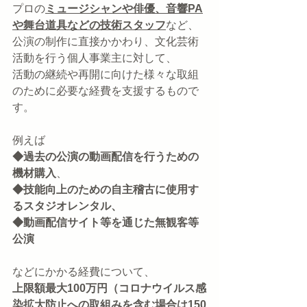
プロの
ミュージシャンや俳優、音響PA
や舞台道具などの技術スタッフ
など、
公演の制作に直接かかわり、文化芸術
活動を行う個人事業主に対して、
活動の継続や再開に向けた様々な取組
のために必要な経費を支援するもので
す。
例えば
◆過去の公演の動画配信を行うための
機材購入
、
◆技能向上のための自主稽古に使用す
るスタジオレンタル、
◆動画配信サイト等を通じた無観客等
公演
などにかかる経費について、
上限額最大100万円（コロナウイルス感
染拡大防止への取組みを含む場合は150