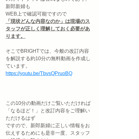
新郎新婦も
WEB上で確認可能ですので
「現状どんな内容なのか」は現場のス
タッフが正しく理解しておく必要があ
ります。
そこでBRIGHTでは、今般の改訂内容
を解説する約10分の無料動画を作成し
ています。
https://youtu.be/TbvsQPruoBQ
この10分の動画だけご覧いただければ
「なるほど！」と改訂内容をご理解い
ただけるはず
ですので、新郎新婦に正しい情報をお
伝えするためにも是非一度、スタッフ