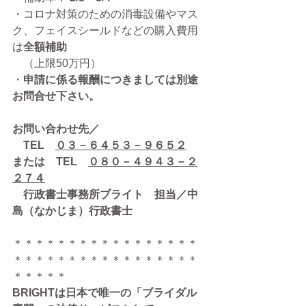
・コロナ対策のための消毒設備やマス
ク、フェイスシールドなどの購入費用
は
全額補助
　（上限50万円）
・
申請に係る報酬につきましては別途
お問合せ下さい。
お問い合わせ先／
　TEL　
０３－６４５３－９６５２
または　TEL　
０８０－４９４３－２
２７４
　行政書士事務所ブライト　担当／中
島（なかじま）行政書士
＊＊＊＊＊＊＊＊＊＊＊＊＊＊＊＊＊
＊＊＊＊＊＊＊＊＊＊＊＊＊＊＊＊＊
＊＊＊＊＊
BRIGHTは日本で唯一の「ブライダル