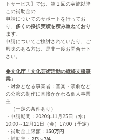
トサービス】では、第１回の実施以降
この補助金の
申請についてのサポートを行ってお
り、
多くの採択実績を積み重ねており
ます
。
申請についてご検討されていたり、ご
興味のある方は、是非一度お問合せ下
さい。
◆文化庁「文化芸術活動の継続支援事
業」
・対象となる事業者：音楽・演劇など
の公演の制作に直接かかわる個人事業
主
　（一定の条件あり）
・申請期間：2020年11月25日（水）
10:00～12月11日（金）17:00（予定）
・補助金上限額：
150万円
・補助率：
 2/3～3/4 