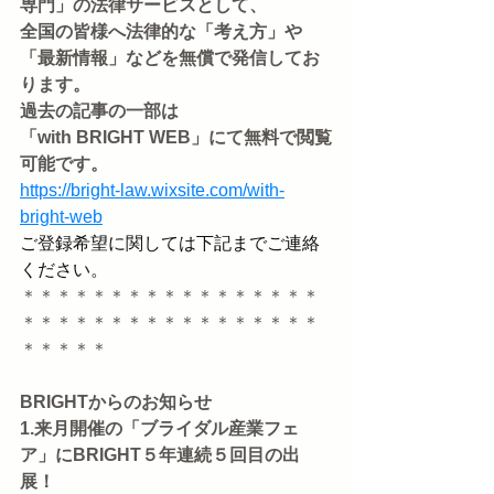
専門」の法律サービスとして、
全国の皆様へ法律的な「考え方」や
「最新情報」などを無償で発信してお
ります。
過去の記事の一部は
「with BRIGHT WEB」にて無料で閲覧
可能です。
https://bright-law.wixsite.com/with-
bright-web
ご登録希望に関しては下記までご連絡
ください。
＊＊＊＊＊＊＊＊＊＊＊＊＊＊＊＊＊
＊＊＊＊＊＊＊＊＊＊＊＊＊＊＊＊＊
＊＊＊＊＊
BRIGHTからのお知らせ
1.来月開催の「ブライダル産業フェ
ア」にBRIGHT５年連続５回目の出
展！