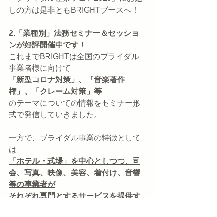
しの方は是非ともBRIGHTブースへ！
2.「業種別」法務セミナー＆セッショ
ンが好評開催中です！
これまでBRIGHTは全国のブライダル
事業者様に向けて
「新型コロナ対策」、「音楽著作
権」、「クレーム対策」等
のテーマについての情報をセミナー形
式で発信していきました。
一方で、ブライダル事業の特徴として
は
「ホテル・式場」を中心としつつ、司
会、写真、映像、美容、着付け、音響
等の事業者が
それぞれ専門とするサービスを提供す
ることで「結婚式」を創り上げている