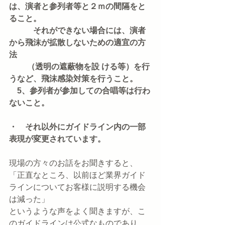
は、演者と参列者等と２ｍの間隔をと
ること。
　　　それができない場合には、演者
から飛沫が拡散しないための適宜の方
法
　　 （透明の遮蔽物を設 ける等）を行
うなど、飛沫感染対策を行うこと。
　5、参列者が参加しての合唱等は行わ
ないこと。 
・　それ以外にガイドライン内の一部
表現が変更されています。
現場の方々のお話をお聞きすると、
「正直なところ、以前ほど業界ガイド
ラインについてお客様に説明する機会
は減った」
というような声をよく聞きますが、こ
のガイドラインは公式なものであり、