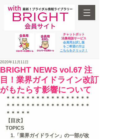
チャットボット
法
務相談サービス
会員用お試し版
をご希望の方は
​こちらをクリック！
2020年11月11日
BRIGHT NEWS vol.67 注
目！業界ガイドライン改訂
がもたらす影響について
＊＊＊＊＊＊＊＊＊＊＊＊＊＊＊＊＊
＊＊＊＊＊＊＊＊＊＊＊＊＊＊＊＊＊
＊＊＊＊＊
【目次】  
TOPICS
　1.「業界ガイドライン」の一部が改