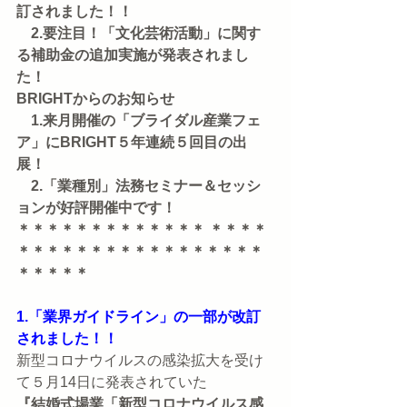
訂されました！！
　2.要注目！「文化芸術活動」に関す
る補助金の追加実施が発表されまし
た！
BRIGHTからのお知らせ
　1.来月開催の「ブライダル産業フェ
ア」にBRIGHT５年連続５回目の出
展！
　2.「業種別」法務セミナー＆セッシ
ョンが好評開催中です！
＊＊＊＊＊＊＊＊＊＊＊＊＊ ＊＊＊＊
＊＊＊＊＊＊＊＊＊＊＊＊＊＊＊＊＊
＊＊＊＊＊
1.「業界ガイドライン」の一部が改訂
されました！！
新型コロナウイルスの感染拡大を受け
て５月14日に発表されていた
『結婚式場業「新型コロナウイルス感