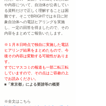
や内容について、自治体が公表してい
る資料だけで正しく理解することは困
難です。そこでBRIGHTでは８日に対
象自治体への電話ヒアリングを実施
し、一定の回答を得ましたので、その
内容をまとめてご報告いたします。
※１月８日時点で独自に実施した電話
ヒアリング結果をまとめたもので、今
後その内容は変動する可能性がありま
す。
すでにマスコミの報道も一部二転三転
していますので、その点はご容赦の上
でお読みください。
■「東京都」による要請等の概要
※全文はこちら