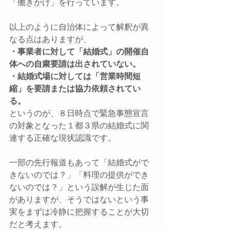
「働きかけ」を行っています。
以上のように自治体によって解釈が異
なる点はありますが、
・事業者に対して「結婚式」の開催自
体への自粛要請は出されていない。
・結婚式場に対しては「営業時間短
縮」を要請または協力依頼されてい
る。
というのが、８日時点で緊急事態宣言
の対象となった１都３県の結婚式に関
連する正確な現状認識です。
一部の先行報道もあって「結婚式がで
きないのでは？」「料理の提供ができ
ないのでは？」という誤解が生じた面
がありますが、そうではないという事
実をまずは冷静に把握することが大切
だと考えます。