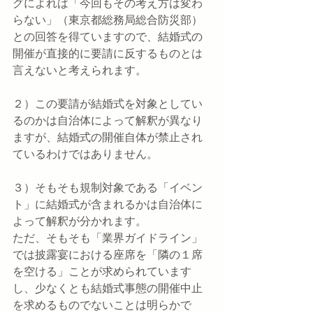
グによれば「今回もその考え方は変わ
らない」（東京都総務局総合防災部）
との回答を得ていますので、結婚式の
開催が直接的に要請に反するものとは
言えないと考えられます。
２）この要請が結婚式を対象としてい
るのかは自治体によって解釈が異なり
ますが、結婚式の開催自体が禁止され
ているわけではありません。
３）そもそも規制対象である「イベン
ト」に結婚式が含まれるかは自治体に
よって解釈が分かれます。
ただ、そもそも「業界ガイドライン」
では披露宴における座席を「隣の１席
を空ける」ことが求められています
し、少なくとも結婚式事態の開催中止
を求めるものでないことは明らかで