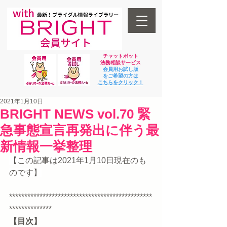
チャットボット
法
務相談サービス
会員用お試し版
をご希望の方は
​こちらをクリック！
2021年1月10日
BRIGHT NEWS vol.70 緊
急事態宣言再発出に伴う最
新情報一挙整理
【この記事は2021年1月10日現在のも
のです】
***********************************************
**************
【目次】  