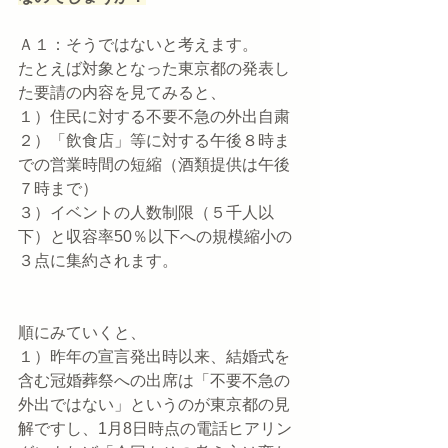
Ａ１：そうではないと考えます。
たとえば対象となった東京都の発表し
た要請の内容を見てみると、
１）住民に対する不要不急の外出自粛
２）「飲食店」等に対する午後８時ま
での営業時間の短縮（酒類提供は午後
７時まで）
３）イベントの人数制限（５千人以
下）と収容率50％以下への規模縮小の
３点に集約されます。
順にみていくと、
１）昨年の宣言発出時以来、結婚式を
含む冠婚葬祭への出席は「不要不急の
外出ではない」というのが東京都の見
解ですし、1月8日時点の電話ヒアリン