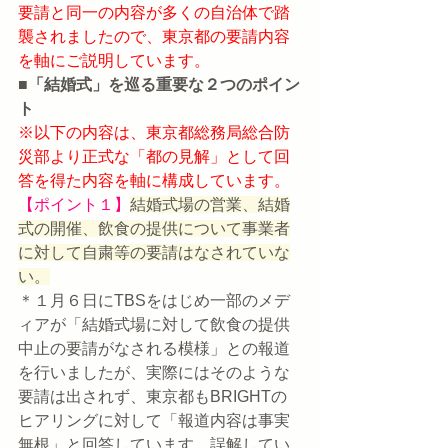
要請と同一の内容が多くの自治体で踏
襲されましたので、東京都の要請内容
を軸にご説明しています。
■「結婚式」を巡る重要な２つのポイン
ト
※以下の内容は、東京都総務局総合防
災部より正式な「都の見解」として回
答を得た内容を軸に構成しています。
【ポイント１】
結婚式場の営業、結婚
式の開催、飲食の提供について事業者
に対して自粛等の要請はなされていな
い。
＊１月６日にTBSをはじめ一部のメデ
ィアが「結婚式場に対して飲食の提供
中止の要請がなされる模様」との報道
を行いましたが、実際にはそのような
要請は出されず、東京都もBRIGHTの
ヒアリングに対して「報道内容は事実
無根」と回答しています。誤解してい