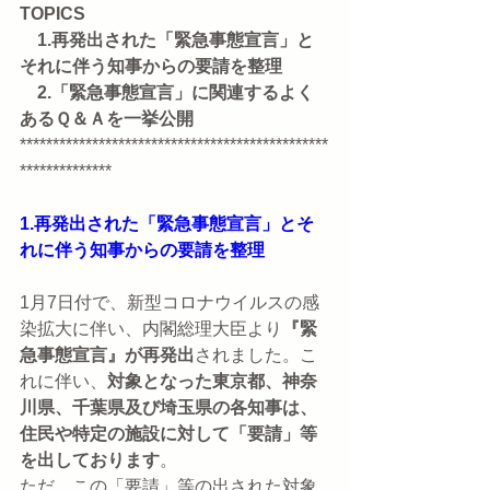
TOPICS
　1.再発出された「緊急事態宣言」と
それに伴う知事からの要請を整理
　2.「緊急事態宣言」に関連するよく
あるＱ＆Ａを一挙公開
***********************************************
**************
1.再発出された「緊急事態宣言」とそ
れに伴う知事からの要請を整理
1月7日付で、新型コロナウイルスの感
染拡大に伴い、内閣総理大臣より
『緊
急事態宣言』が再発出
されました。こ
れに伴い、
対象となった東京都、神奈
川県、千葉県及び埼玉県の各知事は、
住民や特定の施設に対して「要請」等
を出しております
。
ただ、この「要請」等の出された対象