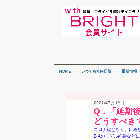
HOME
いつでも社内研修
最新情報
2021年7月12日
Q．「延期
どうすべき
コロナ禍となり、日程
BIAのモデル約款な