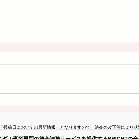
「投稿日においての最新情報」となりますので、法令の改正等により状
イダル事業専門の総合法務サービスを提供するBRIGHTの