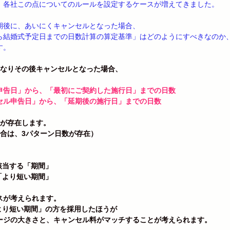
、各社この点についてのルールを設定するケースが増えてきました。
期後に、あいにくキャンセルとなった場合、
ら結婚式予定日までの日数計算の算定基準」はどのようにすべきなのか
す。
になりその後キャンセルとなった場合、
申告日」から、「最初にご契約した施行日」までの日数
セル申告日」から、「延期後の施行日」までの日数
数が存在します。
場合は、3パターン日数が存在）
該当する「期間」
「より短い期間」
スが考えられます。
より短い期間」の方を採用したほうが
ージの大きさと、キャンセル料がマッチすることが考えられます。