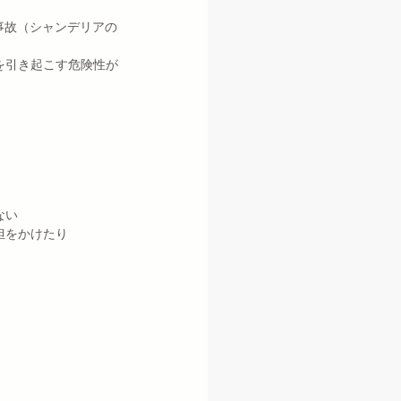
事故（シャンデリアの
を引き起こす危険性が
ない
担をかけたり