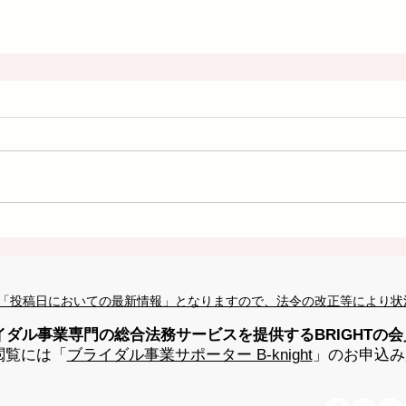
「投稿日においての最新情報」となりますので、法令の改正等により状
イダル事業専門の総合法務サービスを提供するBRIGHTの
閲覧には「
ブライダル事業サポーター B-knight
」のお申込み