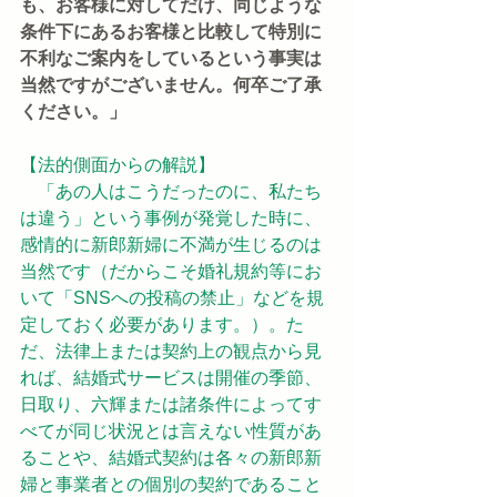
も、お客様に対してだけ、同じような
条件下にあるお客様と比較して特別に
不利なご案内をしているという事実は
当然ですがございません。何卒ご了承
ください。」
【法的側面からの解説】
　「あの人はこうだったのに、私たち
は違う」という事例が発覚した時に、
感情的に新郎新婦に不満が生じるのは
当然です（だからこそ婚礼規約等にお
いて「SNSへの投稿の禁止」などを規
定しておく必要があります。）。た
だ、法律上または契約上の観点から見
れば、結婚式サービスは開催の季節、
日取り、六輝または諸条件によってす
べてが同じ状況とは言えない性質があ
ることや、結婚式契約は各々の新郎新
婦と事業者との個別の契約であること