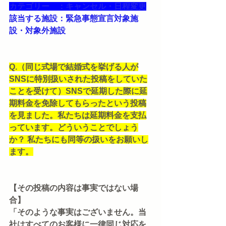
カテゴリー　：キャンセル・日程変更
該当する施設：緊急事態宣言対象施
設・対象外施設
Q.（同じ式場で結婚式を挙げる人が
SNSに特別扱いされた投稿をしていた
ことを受けて）SNSで延期した際に延
期料金を免除してもらったという投稿
を見ました。私たちは延期料金を支払
っています。どういうことでしょう
か？ 私たちにも同等の扱いをお願いし
ます。
【その投稿の内容は事実ではない場
合】
「そのような事実はございません。当
社はすべてのお客様に一律同じ対応を