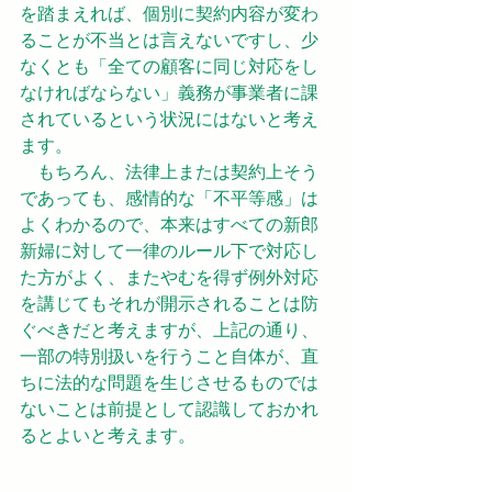
を踏まえれば、個別に契約内容が変わ
ることが不当とは言えないですし、少
なくとも「全ての顧客に同じ対応をし
なければならない」義務が事業者に課
されているという状況にはないと考え
ます。
　もちろん、法律上または契約上そう
であっても、感情的な「不平等感」は
よくわかるので、本来はすべての新郎
新婦に対して一律のルール下で対応し
た方がよく、またやむを得ず例外対応
を講じてもそれが開示されることは防
ぐべきだと考えますが、上記の通り、
一部の特別扱いを行うこと自体が、直
ちに法的な問題を生じさせるものでは
ないことは前提として認識しておかれ
るとよいと考えます。