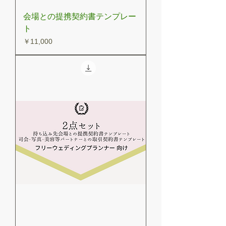
会場との提携契約書テンプレー
ト
価格
￥11,000