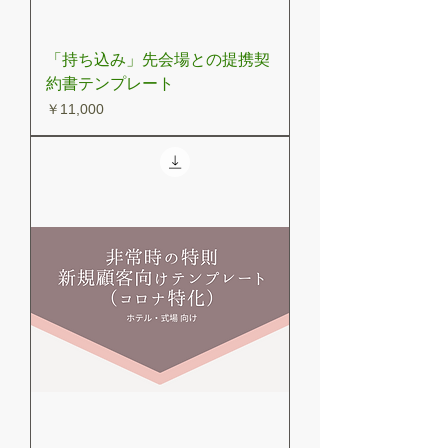
「持ち込み」先会場との提携契
約書テンプレート
価格
￥11,000