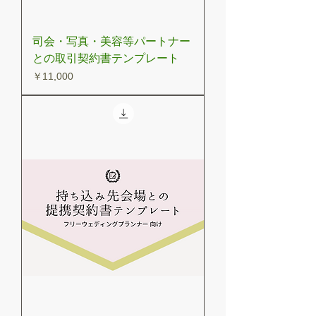
司会・写真・美容等パートナー
との取引契約書テンプレート
価格
￥11,000