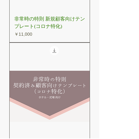
非常時の特則 新規顧客向けテン
プレート(コロナ特化)
価格
￥11,000