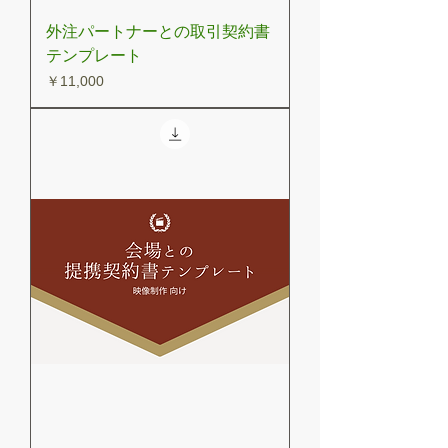
外注パートナーとの取引契約書
テンプレート
価格
￥11,000