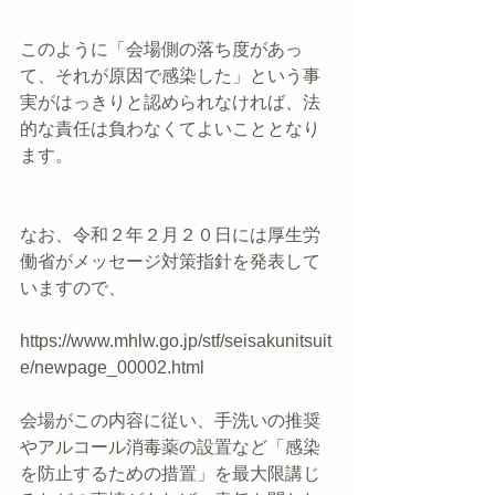
このように「会場側の落ち度があっ
て、それが原因で感染した」という事
実がはっきりと認められなければ、法
的な責任は負わなくてよいこととなり
ます。
なお、令和２年２月２０日には厚生労
働省がメッセージ対策指針を発表して
いますので、
https://www.mhlw.go.jp/stf/seisakunitsuit
e/newpage_00002.html
会場がこの内容に従い、手洗いの推奨
やアルコール消毒薬の設置など「感染
を防止するための措置」を最大限講じ