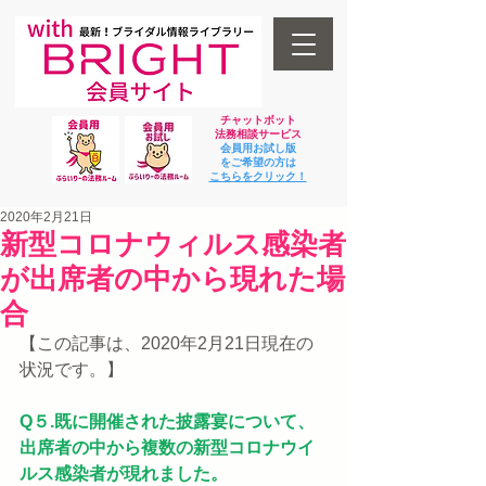
チャットボット
法
務相談サービス
会員用お試し版
をご希望の方は
​こちらをクリック！
2020年2月21日
新型コロナウィルス感染者
が出席者の中から現れた場
合
【この記事は、2020年2月21日現在の
状況です。】
Q５.既に開催された披露宴について、
出席者の中から複数の新型コロナウイ
ルス感染者が現れました。