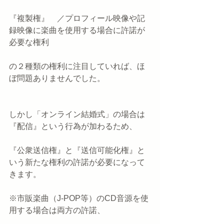
『複製権』　／プロフィール映像や記
録映像に楽曲を使用する場合に許諾が
必要な権利
の２種類の権利に注目していれば、ほ
ぼ問題ありませんでした。
しかし「オンライン結婚式」の場合は
『配信』という行為が加わるため、
『公衆送信権』と『送信可能化権』と
いう新たな権利の許諾が必要になって
きます。
※市販楽曲（J-POP等）のCD音源を使
用する場合は両方の許諾、