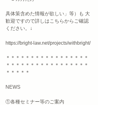
具体策含めた情報が欲しい」等）も 大
歓迎ですので詳しはこちらからご確認
ください。↓
https://bright-law.net/projects/withbright/
＊＊＊＊＊＊＊＊＊＊＊＊＊＊＊＊＊
＊＊＊＊＊＊＊＊＊＊＊＊＊＊＊＊＊
＊＊＊＊＊
NEWS
①各種セミナー等のご案内  
１．こんな時だからこそ「お勉強」は
いかがでしょうか？  