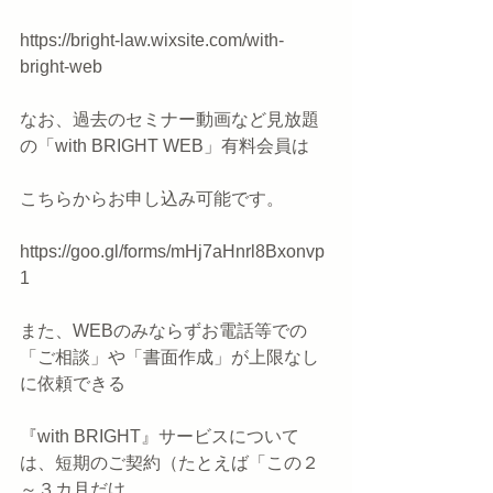
https://bright-law.wixsite.com/with-
bright-web
なお、過去のセミナー動画など見放題
の「with BRIGHT WEB」有料会員は
こちらからお申し込み可能です。
https://goo.gl/forms/mHj7aHnrl8Bxonvp
1
また、WEBのみならずお電話等での
「ご相談」や「書面作成」が上限なし
に依頼できる
『with BRIGHT』サービスについて
は、短期のご契約（たとえば「この２
～３カ月だけ