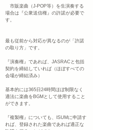
　市販楽曲（J-POP等）を生演奏する
場合は『公衆送信権』の許諾が必要で
す。
最も従前から対応が異なるのが「許諾
の取り方」です。
『演奏権』であれば、JASRACと包括
契約を締結していれば（ほぼすべての
会場が締結済み）
基本的には365日24時間ほぼ制限なく
適法に楽曲をBGMとして使用すること
ができます。
『複製権』についても、ISUMに申請す
れば、登録された楽曲であれば適正な