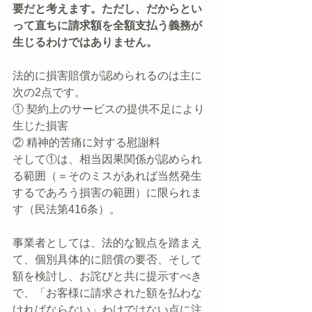
要だと考えます。ただし、だからとい
って直ちに請求額を全額支払う義務が
生じるわけではありません。
法的に損害賠償が認められるのは主に
次の2点です。
① 契約上のサービスの提供不足により
生じた損害
② 精神的苦痛に対する慰謝料
そして①は、相当因果関係が認められ
る範囲（＝そのミスがあれば当然発生
するであろう損害の範囲）に限られま
す（民法第416条）。
事業者としては、法的な観点を踏まえ
て、個別具体的に賠償の要否、そして
額を検討し、お詫びと共に提示すべき
で、「お客様に請求された額を払わな
ければならない」わけではない点に注