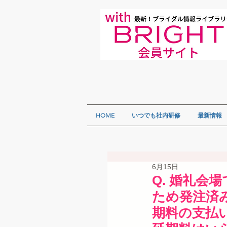
HOME
いつでも社内研修
最新情報
6月15日
Q. 婚礼
ため発注済
期料の支払