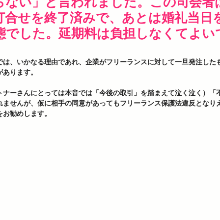
らない」と言われました。この司会者
打合せを終了済みで、あとは婚礼当日
態でした。延期料は負担しなくてよい
では、いかなる理由であれ、企業がフリーランスに対して一旦発注した
があります。
トナーさんにとっては本音では「今後の取引」を踏まえて泣く泣く）「
れませんが、仮に相手の同意があってもフリーランス保護法違反となり
をお勧めします。