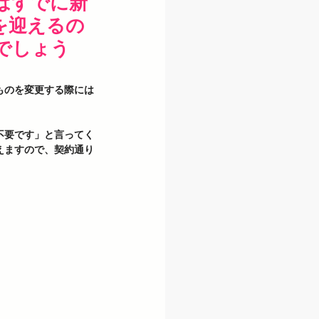
はすでに新
を迎えるの
でしょう
ものを変更する際には
不要です」と言ってく
えますので、契約通り