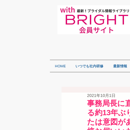
HOME
いつでも社内研修
最新情報
2021年10月1日
事務局長に直
る約13年
たは意図が