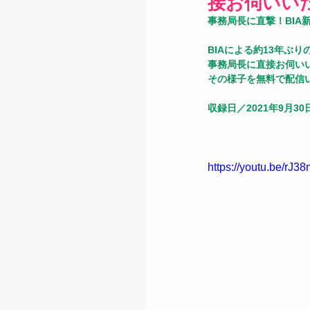
接お伺いい
事務局長に直撃！BIA
BIAによる約13年ぶ
事務局長に直接お伺い
その様子を無料で配信
収録日／2021年9月30
https://youtu.be/rJ