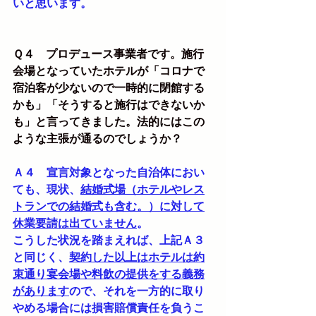
いと思います。
Ｑ４　プロデュース事業者です。施行
会場となっていたホテルが「コロナで
宿泊客が少ないので一時的に閉館する
かも」「そうすると施行はできないか
も」と言ってきました。法的にはこの
ような主張が通るのでしょうか？
Ａ４　宣言対象となった自治体におい
ても、現状、
結婚式場（ホテルやレス
トランでの結婚式も含む。）に対して
休業要請は出ていません
。
こうした状況を踏まえれば、上記Ａ３
と同じく、
契約した以上はホテルは約
束通り宴会場や料飲の提供をする義務
があります
ので、それを一方的に取り
やめる場合には損害賠償責任を負うこ