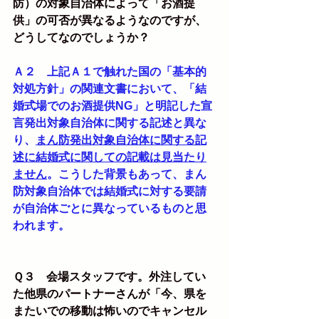
防）の対象自治体によって「お酒提
供」の可否が異なるようなのですが、
どうしてなのでしょうか？
Ａ２　上記Ａ１で触れた国の「基本的
対処方針」の関連文書において、「結
婚式場でのお酒提供NG」と明記した宣
言発出対象自治体に関する記述と異な
り、
まん防発出対象自治体に関する記
述に結婚式に関しての記載は見当たり
ません
。こうした背景もあって、まん
防対象自治体では結婚式に対する要請
が自治体ごとに異なっているものと思
われます。
Ｑ３　会場スタッフです。外注してい
た他県のパートナーさんが「今、県を
またいでの移動は怖いのでキャンセル