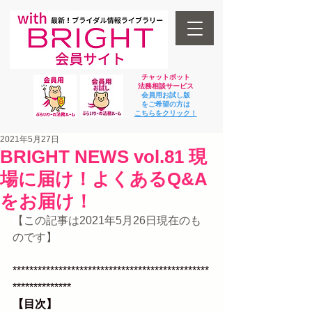
チャットボット
法
務相談サービス
会員用お試し版
をご希望の方は
​こちらをクリック！
2021年5月27日
BRIGHT NEWS vol.81 現
場に届け！よくあるQ&A
をお届け！
【この記事は2021年5月26日現在のも
のです】
***********************************************
**************
【目次】 