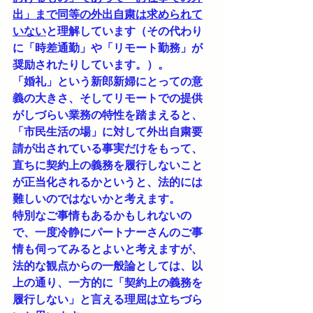
出」まで同等の外出自粛は求められて
いない
と理解しています（その代わり
に「時差通勤」や「リモート勤務」が
奨励されたりしています。）。
「婚礼」という新郎新婦にとっての意
義の大きさ、そしてリモートでの提供
がしづらい業務の特性を踏まえると、
「市民生活の場」に対して外出自粛要
請が出されている事実だけをもって、
直ちに契約上の義務を履行しないこと
が正当化されるかというと、法的には
難しいのではないかと考えます。
特別なご事情もあるかもしれないの
で、一度冷静にパートナーさんのご事
情も伺ってみるとよいと考えますが、
法的な観点からの一般論としては、以
上の通り、一方的に「契約上の義務を
履行しない」と言える理屈は立ちづら