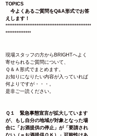
TOPICS
　今よくあるご質問をQ&A形式でお答
えします！
***********************************************
**************
現場スタッフの方からBRIGHTへよく
寄せられるご質問について、
Ｑ＆Ａ形式でまとめます。
お知りになりたい内容が入っていれば
何よりですが・・・。
是非ご一読ください。
Ｑ１　緊急事態宣言が拡大しています
が、もし自分の地域が対象となった場
合に「お酒提供の停止」が「要請され
ない（＝お酒提供ＯＫ）」可能性はあ