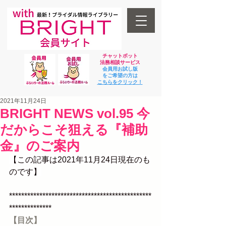
チャットボット
法
務相談サービス
会員用お試し版
をご希望の方は
​こちらをクリック！
2021年11月24日
BRIGHT NEWS vol.95 今
だからこそ狙える『補助
金』のご案内
【この記事は2021年11月24日現在のも
のです】
***********************************************
**************
【目次】 