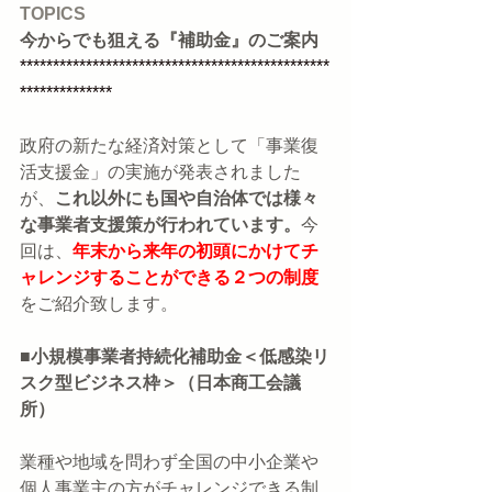
TOPICS
今からでも狙える『補助金』のご案内
***********************************************
**************
政府の新たな経済対策として「事業復
活支援金」の実施が発表されました
が、
これ以外にも国や自治体では様々
な事業者支援策が行われています。
今
回は、
年末から来年の初頭にかけてチ
ャレンジすることができる２つの制度
をご紹介致します。
■小規模事業者持続化補助金＜低感染リ
スク型ビジネス枠＞（日本商工会議
所）
業種や地域を問わず全国の中小企業や
個人事業主の方がチャレンジできる制