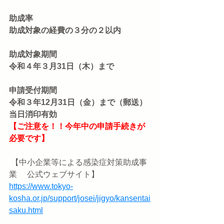
助成率
助成対象の経費の３分の２以内
助成対象期間
令和４年３月31日（木）まで
申請受付期間
令和３年12月31日（金）まで（郵送）
当日消印有効
【ご注意を！！今年中の申請手続きが
必要です】
 【中小企業等による感染症対策助成事
業 　公式ウェブサイト】
https://www.tokyo-
kosha.or.jp/support/josei/jigyo/kansentai
saku.html