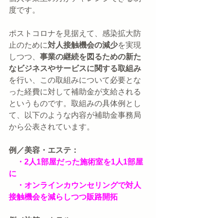
度です。
ポストコロナを見据えて、感染拡大防
止のために
対人接触機会の減少
を実現
しつつ、
事業の継続を図るための新た
なビジネスやサービスに関する取組み
を行い、この取組みについて必要とな
った経費に対して補助金が支給される
というものです。取組みの具体例とし
て、以下のような内容が補助金事務局
から公表されています。
例／美容・エステ：
・2人1部屋だった施術室を1人1部屋
に
　・オンラインカウンセリングで対人
接触機会を減らしつつ販路開拓