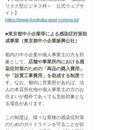
リスク型ビジネス枠＞　公式ウェブサ
イト】
https://www.jizokuka-post-corona.jp/
■東京都中小企業等による感染症対策助
成事業（東京都中小企業振興公社）
都内の中小企業や個人事業主の方を対
象として、
店舗や事業所内における感
染症対策のための「商品の購入費用」
や「設置工事費用」を助成する制度
で
す。なお、都内に営業所があれば、法
人の本店所在地や個人事業主の方のお
住まいが都外であっても支給対象とな
る場合があります。
この制度は、様々な業種の感染症対策
のためのガイドラインを守ることが目