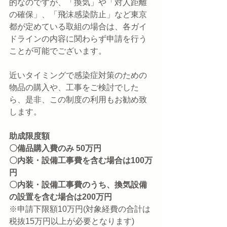
的なのですが、「換気」や「対人距離
の確保」、「飛沫感染防止」など東京
都が定めている取組の場合は、各ガイ
ドラインの内容に関わらず申請を行う
ことが可能でございます。
近いタイミングで感染症対策のための
物品の購入や、工事をご検討でした
ら、是非、この制度の利用もお勧め致
します。
助成限度額
〇備品購入費のみ 50万円
〇内装・設備工事費を含む場合は100万
円
〇内装・設備工事費のうち、換気設備
の設置を含む場合は200万円
※申請下限額10万円(対象経費の合計は
税抜15万円以上が必要となります)