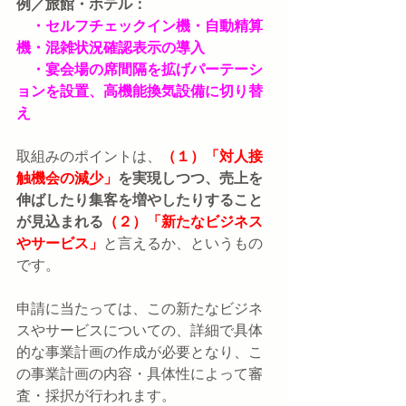
例／旅館・ホテル：
・セルフチェックイン機・自動精算
機・混雑状況確認表示の導入
　・宴会場の席間隔を拡げパーテーシ
ョンを設置、高機能換気設備に切り替
え
取組みのポイントは、
（１）「対人接
触機会の減少」
を実現しつつ、売上を
伸ばしたり集客を増やしたりすること
が見込まれる
（２）「新たなビジネス
やサービス」
と言えるか、というもの
です。
申請に当たっては、この新たなビジネ
スやサービスについての、詳細で具体
的な事業計画の作成が必要となり、こ
の事業計画の内容・具体性によって審
査・採択が行われます。