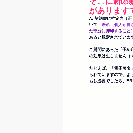
そこに新郎
があります
A. 契約書に推定力
いて
「署名（個人が自
た部分に押印すること
あると規定されていま
ご質問にあった「予め
の効果は生じません（
たとえば、「電子署名
られていますので、よ
もし必要でしたら、BR