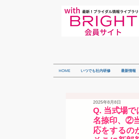
HOME
いつでも社内研修
最新情報
2025年8月8日
Q. 当式
名捺印、②
応をするの