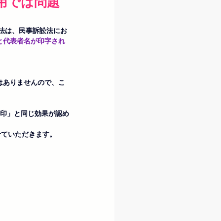
用では問題
方法は、民事訴訟法にお
と代表者名が印字され
はありませんので、こ
押印」と同じ効果が認め
せていただきます。