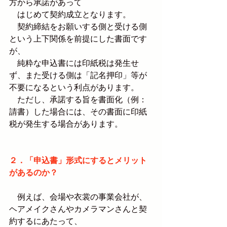
方から承諾があって
　はじめて契約成立となります。
　契約締結をお願いする側と受ける側
という上下関係を前提にした書面です
が、
　純粋な申込書には印紙税は発生せ
ず、また受ける側は「記名押印」等が
不要になるという利点があります。
　ただし、承諾する旨を書面化（例：
請書）した場合には、その書面に印紙
税が発生する場合があります。
２．「申込書」形式にするとメリット
があるのか？
　例えば、会場や衣裳の事業会社が、
ヘアメイクさんやカメラマンさんと契
約するにあたって、