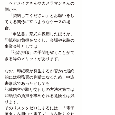
　ヘアメイクさんやカメラマンさんの
側から
　「契約してください」とお願いをし
てくる関係に立つようなケースの場
合、
　「申込書」形式を採用したほうが、
印紙税の負担をなくし、会場や衣装の
事業会社としては
　「記名押印」の手間を省くことがで
きる等のメリットがあります。
なお、印紙税が発生するか否かは最終
的には税務署の判断になるため、申込
書形式であったとしても
記載内容や取り交わしの方法次第では
印紙税の負担を求められる危険性は残
ります。
そのリスクをゼロにするには、「電子
署名」を用いて電子データを取り交わ