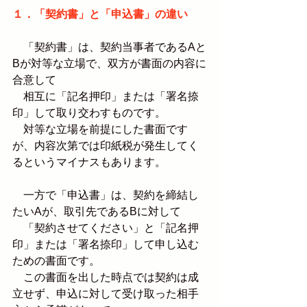
１．「契約書」と「申込書」の違い
　「契約書」は、契約当事者であるAと
Bが対等な立場で、双方が書面の内容に
合意して
　相互に「記名押印」または「署名捺
印」して取り交わすものです。
　対等な立場を前提にした書面です
が、内容次第では印紙税が発生してく
るというマイナスもあります。
　一方で「申込書」は、契約を締結し
たいAが、取引先であるBに対して
　「契約させてください」と「記名押
印」または「署名捺印」して申し込む
ための書面です。
　この書面を出した時点では契約は成
立せず、申込に対して受け取った相手