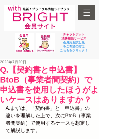
チャットボット
法
務相談サービス
会員用お試し版
をご希望の方は
​こちらをクリック！
2023年7月20日
Q.【契約書と申込書】
BtoB（事業者間契約）で
申込書を使用したほうがよ
いケースはありますか？
A.まずは、「契約書」と「申込書」の
違いを理解した上で、次にBtoB（事業
者間契約）で使用するケースを想定し
て解説します。