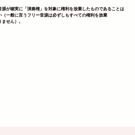
音源が確実に「演奏権」を対象に権利を放棄したものであることは
い（一般に言うフリー音源は必ずしもすべての権利を放棄
りません）。