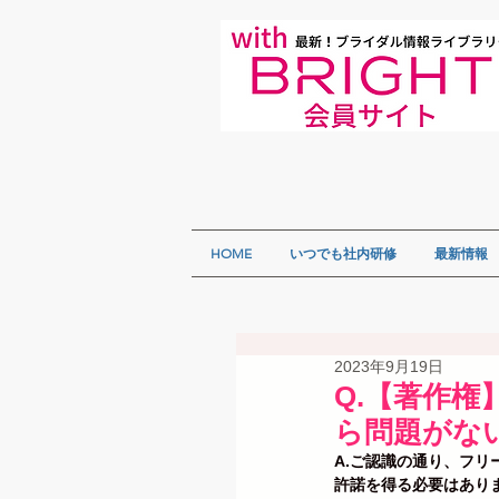
HOME
いつでも社内研修
最新情報
2023年9月19日
Q.【著作
ら問題がな
A.ご認識の通り、フリ
許諾を得る必要はあり