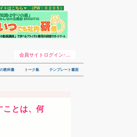
サイトはこちら▼ （PW：０２０５）
会員サイトログイン･登録 ▼
の教科書
トーク集
テンプレート書面
すことは、何