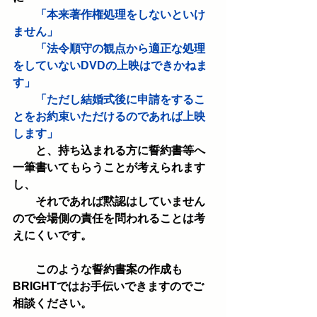
　「本来著作権処理をしないといけ
ません」
　　「法令順守の観点から適正な処理
をしていないDVDの上映はできかねま
す」
　　「ただし結婚式後に申請をするこ
とをお約束いただけるのであれば上映
します」
　　と、持ち込まれる方に誓約書等へ
一筆書いてもらうことが考えられます
し、
　　それであれば黙認はしていません
ので会場側の責任を問われることは考
えにくいです。
　　このような誓約書案の作成も
BRIGHTではお手伝いできますのでご
相談ください。