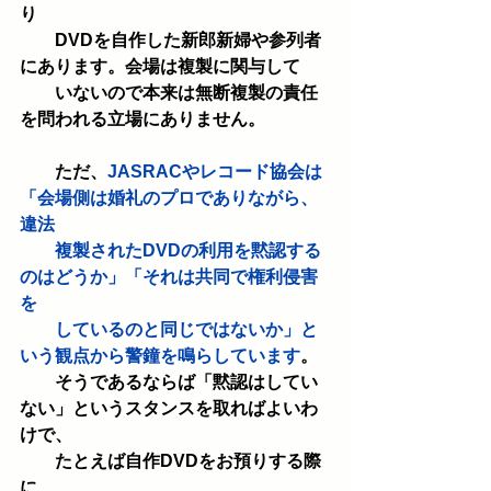
り
　　DVDを自作した新郎新婦や参列者
にあります。会場は複製に関与して
　　いないので本来は無断複製の責任
を問われる立場にありません。
　　ただ、
JASRACやレコード協会は
「会場側は婚礼のプロでありながら、
違法
　　複製されたDVDの利用を黙認する
のはどうか」「それは共同で権利侵害
を
　　しているのと同じではないか」と
いう観点から警鐘を鳴らしています
。
　　そうであるならば「黙認はしてい
ない」というスタンスを取ればよいわ
けで、
　　たとえば自作DVDをお預りする際
に